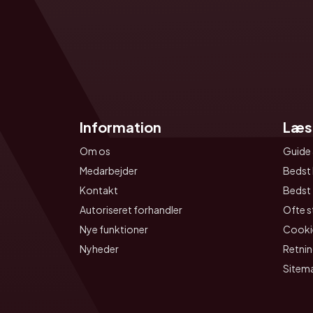
Information
Læs
Om os
Guide 
Medarbejder
Bedst 
Kontakt
Bedst t
Autoriseret forhandler
Ofte s
Nye funktioner
Cookie
Nyheder
Retnin
Sitem