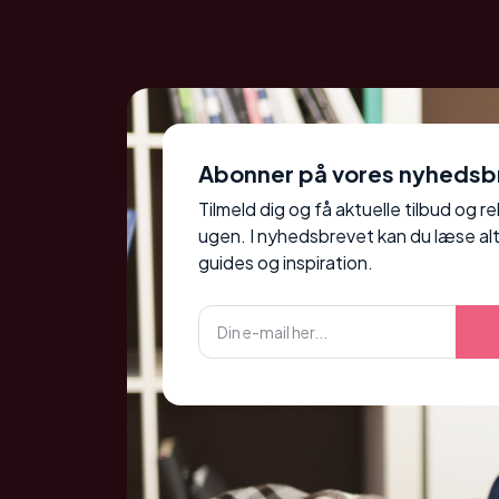
Abonner på vores nyhedsb
Tilmeld dig og få aktuelle tilbud og r
ugen. I nyhedsbrevet kan du læse alt
guides og inspiration.