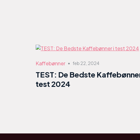
Kaffebønner
feb 22, 2024
●
TEST: De Bedste Kaffebønner
test 2024