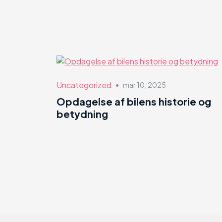
Uncategorized
mar 10, 2025
●
Opdagelse af bilens historie og
betydning