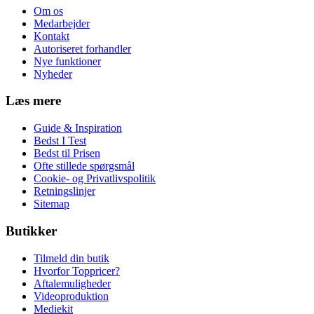
Om os
Medarbejder
Kontakt
Autoriseret forhandler
Nye funktioner
Nyheder
Læs mere
Guide & Inspiration
Bedst I Test
Bedst til Prisen
Ofte stillede spørgsmål
Cookie- og Privatlivspolitik
Retningslinjer
Sitemap
Butikker
Tilmeld din butik
Hvorfor Toppricer?
Aftalemuligheder
Videoproduktion
Mediekit