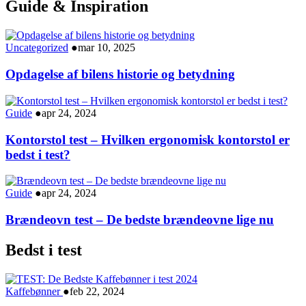
Guide & Inspiration
Uncategorized
●
mar 10, 2025
Opdagelse af bilens historie og betydning
Guide
●
apr 24, 2024
Kontorstol test – Hvilken ergonomisk kontorstol er
bedst i test?
Guide
●
apr 24, 2024
Brændeovn test – De bedste brændeovne lige nu
Bedst i test
Kaffebønner
●
feb 22, 2024