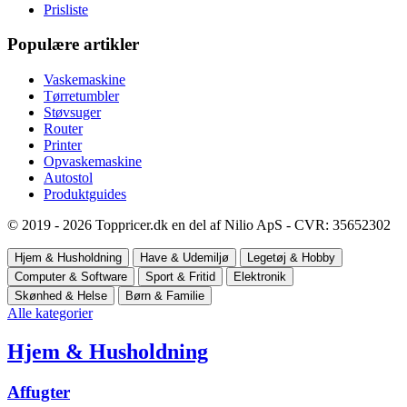
Prisliste
Populære artikler
Vaskemaskine
Tørretumbler
Støvsuger
Router
Printer
Opvaskemaskine
Autostol
Produktguides
© 2019 - 2026 Toppricer.dk en del af Nilio ApS - CVR: 35652302
Hjem & Husholdning
Have & Udemiljø
Legetøj & Hobby
Computer & Software
Sport & Fritid
Elektronik
Skønhed & Helse
Børn & Familie
Alle kategorier
Hjem & Husholdning
Affugter