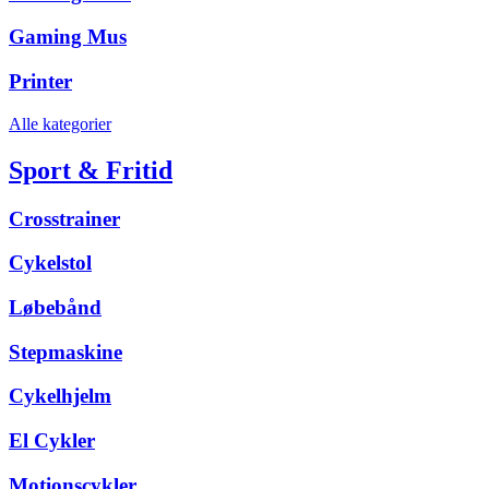
Gaming Mus
Printer
Alle kategorier
Sport & Fritid
Crosstrainer
Cykelstol
Løbebånd
Stepmaskine
Cykelhjelm
El Cykler
Motionscykler