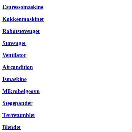
Espressomaskine
Køkkenmaskiner
Robotstøvsuger
Støvsuger
Ventilator
Aircondition
Ismaskine
Mikrobølgeovn
Stegepander
Tørretumbler
Blender