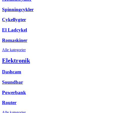
Spinningcykler
Cykellygter
El Ladcykel
Romaskiner
Alle kategorier
Elektronik
Dashcam
Soundbar
Powerbank
Router
Alle kategorier