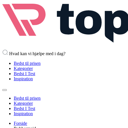
Hvad kan vi hjælpe med i dag?
Bedst til prisen
Kategorier
Bedst I Test
Inspiration
Bedst til prisen
Kategorier
Bedst I Test
Inspiration
Forside