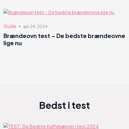
Guide
apr 24, 2024
●
Brændeovn test – De bedste brændeovne
lige nu
Bedst i test