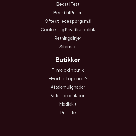
Bedst I Test
Bedst til Prisen
Ofte stillede spørgsmål
Cookie- og Privatlivspolitik
Retningslinjer
Sitemap
Butikker
Tilmeld din butik
Hvorfor Toppricer?
Aftalemuligheder
Videoproduktion
Mediekit
Prisliste