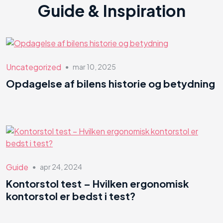
Guide & Inspiration
Uncategorized
mar 10, 2025
●
Opdagelse af bilens historie og betydning
Guide
apr 24, 2024
●
Kontorstol test – Hvilken ergonomisk
kontorstol er bedst i test?