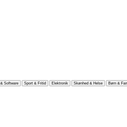
& Software
Sport & Fritid
Elektronik
Skønhed & Helse
Børn & Fam