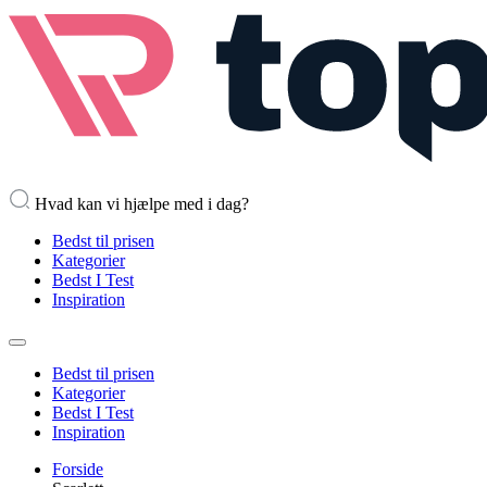
Hvad kan vi hjælpe med i dag?
Bedst til prisen
Kategorier
Bedst I Test
Inspiration
Bedst til prisen
Kategorier
Bedst I Test
Inspiration
Forside