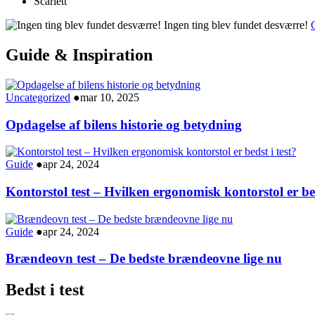
Scarlett
Ingen ting blev fundet desværre!
G
Guide & Inspiration
Uncategorized
●
mar 10, 2025
Opdagelse af bilens historie og betydning
Guide
●
apr 24, 2024
Kontorstol test – Hvilken ergonomisk kontorstol er bed
Guide
●
apr 24, 2024
Brændeovn test – De bedste brændeovne lige nu
Bedst i test