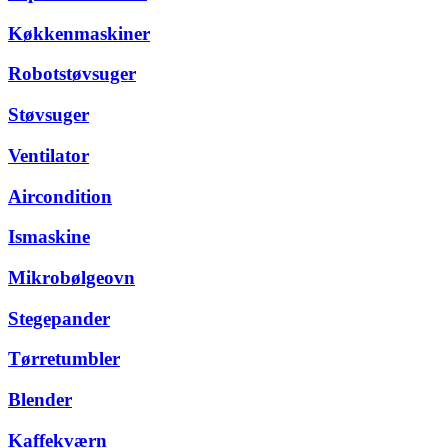
Køkkenmaskiner
Robotstøvsuger
Støvsuger
Ventilator
Aircondition
Ismaskine
Mikrobølgeovn
Stegepander
Tørretumbler
Blender
Kaffekværn