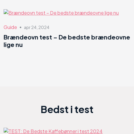
Guide
apr 24, 2024
●
Brændeovn test – De bedste brændeovne
lige nu
Bedst i test