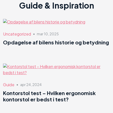
Guide & Inspiration
Uncategorized
mar 10, 2025
●
Opdagelse af bilens historie og betydning
Guide
apr 24, 2024
●
Kontorstol test – Hvilken ergonomisk
kontorstol er bedst i test?