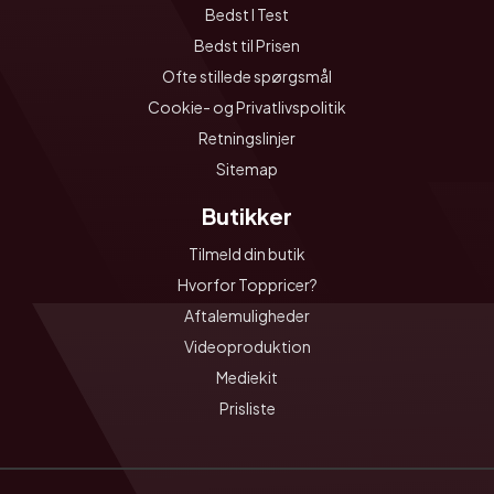
Bedst I Test
Bedst til Prisen
Ofte stillede spørgsmål
Cookie- og Privatlivspolitik
Retningslinjer
Sitemap
Butikker
Tilmeld din butik
Hvorfor Toppricer?
Aftalemuligheder
Videoproduktion
Mediekit
Prisliste