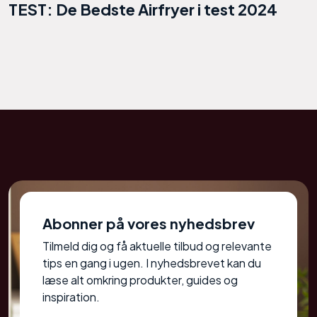
TEST: De Bedste Airfryer i test 2024
Abonner på vores nyhedsbrev
Tilmeld dig og få aktuelle tilbud og relevante
tips en gang i ugen. I nyhedsbrevet kan du
læse alt omkring produkter, guides og
inspiration.