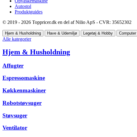
Opvaskemaskine
Autostol
Produktguides
© 2019 - 2026 Toppricer.dk en del af Nilio ApS - CVR: 35652302
Hjem & Husholdning
Have & Udemiljø
Legetøj & Hobby
Computer 
Alle kategorier
Hjem & Husholdning
Affugter
Espressomaskine
Køkkenmaskiner
Robotstøvsuger
Støvsuger
Ventilator