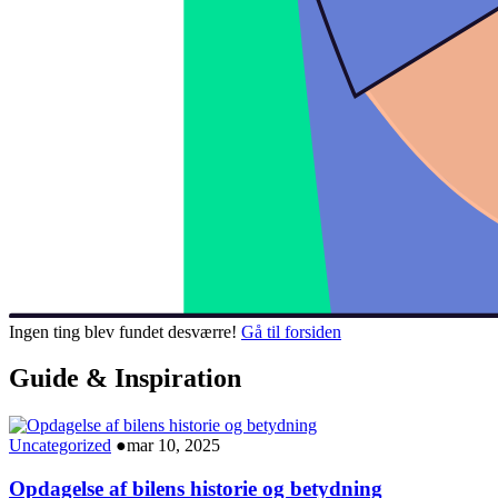
Ingen ting blev fundet desværre!
Gå til forsiden
Guide & Inspiration
Uncategorized
●
mar 10, 2025
Opdagelse af bilens historie og betydning