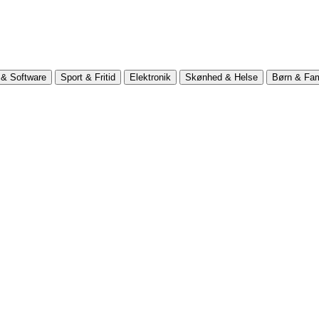
& Software
Sport & Fritid
Elektronik
Skønhed & Helse
Børn & Fam