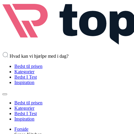
Hvad kan vi hjælpe med i dag?
Bedst til prisen
Kategorier
Bedst I Test
Inspiration
Bedst til prisen
Kategorier
Bedst I Test
Inspiration
Forside