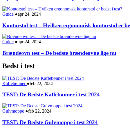
Guide
●
apr 24, 2024
Kontorstol test – Hvilken ergonomisk kontorstol er bed
Guide
●
apr 24, 2024
Brændeovn test – De bedste brændeovne lige nu
Bedst i test
Kaffebønner
●
feb 22, 2024
TEST: De Bedste Kaffebønner i test 2024
Gulvmoppe
●
feb 22, 2024
TEST: De Bedste Gulvmoppe i test 2024