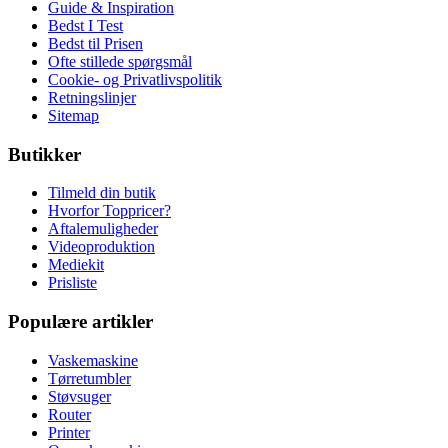
Guide & Inspiration
Bedst I Test
Bedst til Prisen
Ofte stillede spørgsmål
Cookie- og Privatlivspolitik
Retningslinjer
Sitemap
Butikker
Tilmeld din butik
Hvorfor Toppricer?
Aftalemuligheder
Videoproduktion
Mediekit
Prisliste
Populære artikler
Vaskemaskine
Tørretumbler
Støvsuger
Router
Printer