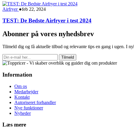
Airfryer
●
feb 22, 2024
TEST: De Bedste Airfryer i test 2024
Abonner på vores nyhedsbrev
Tilmeld dig og få aktuelle tilbud og relevante tips en gang i ugen. I 
Tilmeld
Information
Om os
Medarbejder
Kontakt
Autoriseret forhandler
Nye funktioner
Nyheder
Læs mere