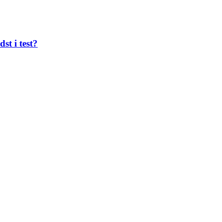
st i test?