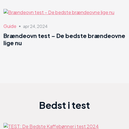
Guide
apr 24, 2024
●
Brændeovn test – De bedste brændeovne
lige nu
Bedst i test