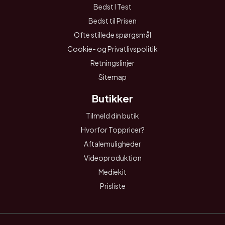
Bedst I Test
Bedst til Prisen
Ofte stillede spørgsmål
Cookie- og Privatlivspolitik
Retningslinjer
Sitemap
Butikker
Tilmeld din butik
Hvorfor Toppricer?
Aftalemuligheder
Videoproduktion
Mediekit
Prisliste