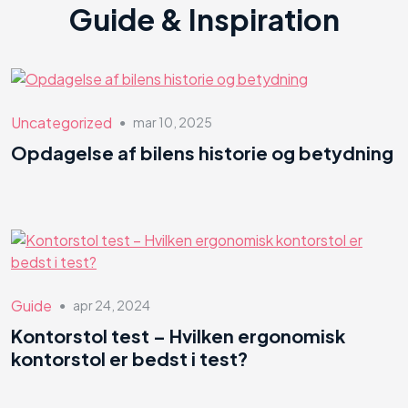
Guide & Inspiration
Uncategorized
mar 10, 2025
●
Opdagelse af bilens historie og betydning
Guide
apr 24, 2024
●
Kontorstol test – Hvilken ergonomisk
kontorstol er bedst i test?