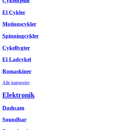
Cykelhjelm
El Cykler
Motionscykler
Spinningcykler
Cykellygter
El Ladcykel
Romaskiner
Alle kategorier
Elektronik
Dashcam
Soundbar