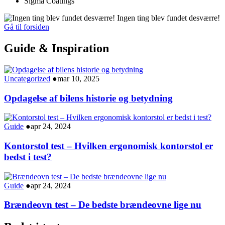
Sigma Coatings
Ingen ting blev fundet desværre!
Gå til forsiden
Guide & Inspiration
Uncategorized
●
mar 10, 2025
Opdagelse af bilens historie og betydning
Guide
●
apr 24, 2024
Kontorstol test – Hvilken ergonomisk kontorstol er
bedst i test?
Guide
●
apr 24, 2024
Brændeovn test – De bedste brændeovne lige nu