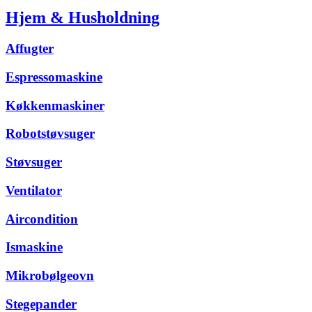
Hjem & Husholdning
Affugter
Espressomaskine
Køkkenmaskiner
Robotstøvsuger
Støvsuger
Ventilator
Aircondition
Ismaskine
Mikrobølgeovn
Stegepander