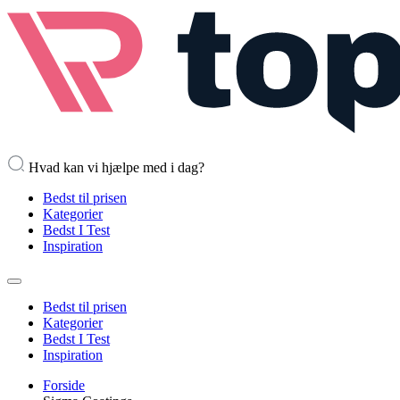
Hvad kan vi hjælpe med i dag?
Bedst til prisen
Kategorier
Bedst I Test
Inspiration
Bedst til prisen
Kategorier
Bedst I Test
Inspiration
Forside