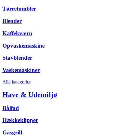
Tørretumbler
Blender
Kaffekværn
Opvaskemaskine
Stavblender
Vaskemaskiner
Alle kategorier
Have & Udemiljø
Bålfad
Hækkeklipper
Gasgrill