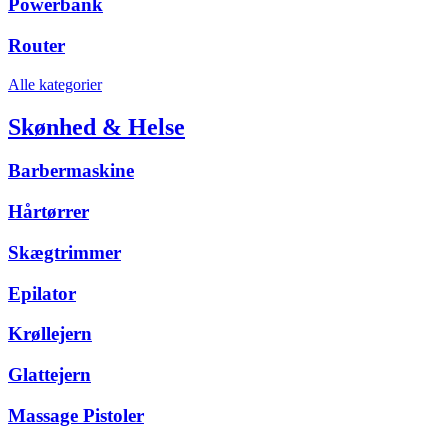
Powerbank
Router
Alle kategorier
Skønhed & Helse
Barbermaskine
Hårtørrer
Skægtrimmer
Epilator
Krøllejern
Glattejern
Massage Pistoler