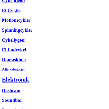
Cykelhjelm
El Cykler
Motionscykler
Spinningcykler
Cykellygter
El Ladcykel
Romaskiner
Alle kategorier
Elektronik
Dashcam
Soundbar