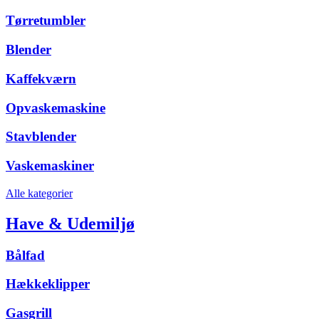
Tørretumbler
Blender
Kaffekværn
Opvaskemaskine
Stavblender
Vaskemaskiner
Alle kategorier
Have & Udemiljø
Bålfad
Hækkeklipper
Gasgrill