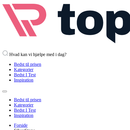
Hvad kan vi hjælpe med i dag?
Bedst til prisen
Kategorier
Bedst I Test
Inspiration
Bedst til prisen
Kategorier
Bedst I Test
Inspiration
Forside