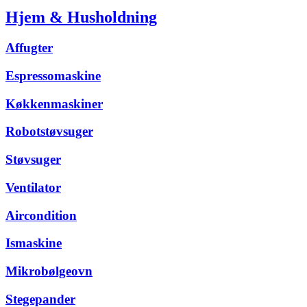
Hjem & Husholdning
Affugter
Espressomaskine
Køkkenmaskiner
Robotstøvsuger
Støvsuger
Ventilator
Aircondition
Ismaskine
Mikrobølgeovn
Stegepander