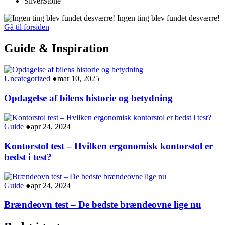
SilverStone
Ingen ting blev fundet desværre!
Gå til forsiden
Guide & Inspiration
Uncategorized
●
mar 10, 2025
Opdagelse af bilens historie og betydning
Guide
●
apr 24, 2024
Kontorstol test – Hvilken ergonomisk kontorstol er
bedst i test?
Guide
●
apr 24, 2024
Brændeovn test – De bedste brændeovne lige nu