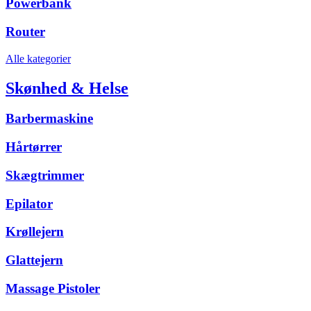
Powerbank
Router
Alle kategorier
Skønhed & Helse
Barbermaskine
Hårtørrer
Skægtrimmer
Epilator
Krøllejern
Glattejern
Massage Pistoler