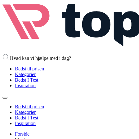
Hvad kan vi hjælpe med i dag?
Bedst til prisen
Kategorier
Bedst I Test
Inspiration
Bedst til prisen
Kategorier
Bedst I Test
Inspiration
Forside