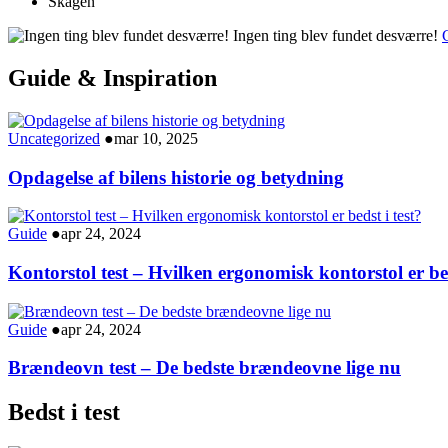
Skagen
Ingen ting blev fundet desværre!
G
Guide & Inspiration
Uncategorized
●
mar 10, 2025
Opdagelse af bilens historie og betydning
Guide
●
apr 24, 2024
Kontorstol test – Hvilken ergonomisk kontorstol er bed
Guide
●
apr 24, 2024
Brændeovn test – De bedste brændeovne lige nu
Bedst i test