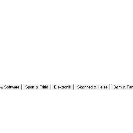
& Software
Sport & Fritid
Elektronik
Skønhed & Helse
Børn & Fam