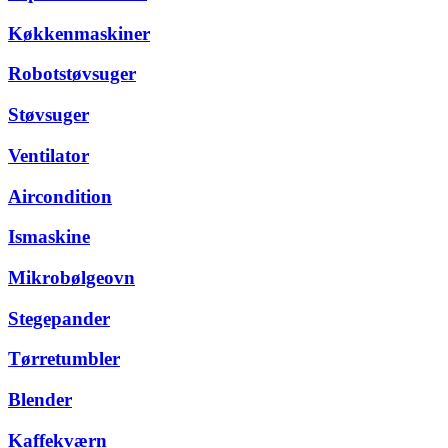
Køkkenmaskiner
Robotstøvsuger
Støvsuger
Ventilator
Aircondition
Ismaskine
Mikrobølgeovn
Stegepander
Tørretumbler
Blender
Kaffekværn