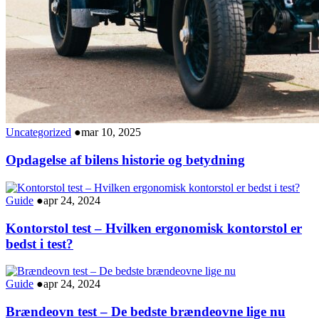
Uncategorized
●
mar 10, 2025
Opdagelse af bilens historie og betydning
Guide
●
apr 24, 2024
Kontorstol test – Hvilken ergonomisk kontorstol er
bedst i test?
Guide
●
apr 24, 2024
Brændeovn test – De bedste brændeovne lige nu