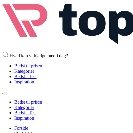
Hvad kan vi hjælpe med i dag?
Bedst til prisen
Kategorier
Bedst I Test
Inspiration
Bedst til prisen
Kategorier
Bedst I Test
Inspiration
Forside