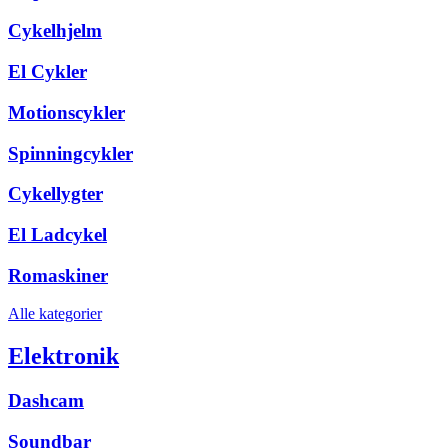
Cykelhjelm
El Cykler
Motionscykler
Spinningcykler
Cykellygter
El Ladcykel
Romaskiner
Alle kategorier
Elektronik
Dashcam
Soundbar