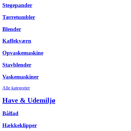
Stegepander
Tørretumbler
Blender
Kaffekværn
Opvaskemaskine
Stavblender
Vaskemaskiner
Alle kategorier
Have & Udemiljø
Bålfad
Hækkeklipper