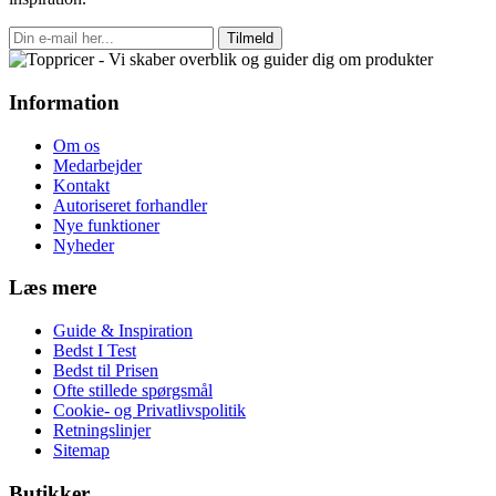
Tilmeld
Information
Om os
Medarbejder
Kontakt
Autoriseret forhandler
Nye funktioner
Nyheder
Læs mere
Guide & Inspiration
Bedst I Test
Bedst til Prisen
Ofte stillede spørgsmål
Cookie- og Privatlivspolitik
Retningslinjer
Sitemap
Butikker