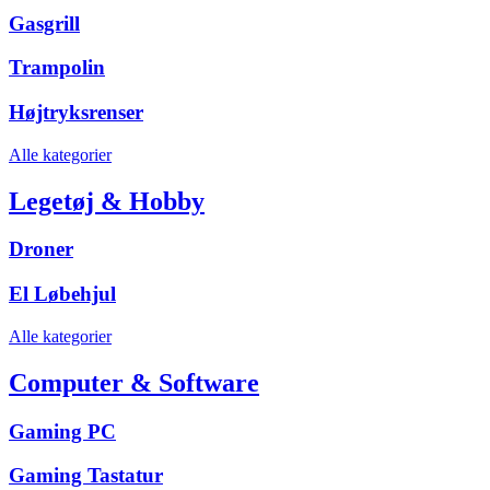
Gasgrill
Trampolin
Højtryksrenser
Alle kategorier
Legetøj & Hobby
Droner
El Løbehjul
Alle kategorier
Computer & Software
Gaming PC
Gaming Tastatur