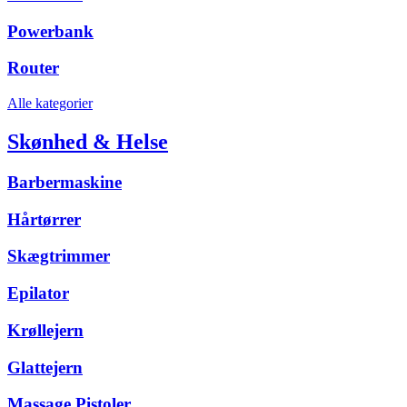
Powerbank
Router
Alle kategorier
Skønhed & Helse
Barbermaskine
Hårtørrer
Skægtrimmer
Epilator
Krøllejern
Glattejern
Massage Pistoler