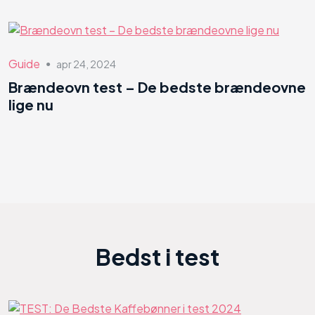
Guide
apr 24, 2024
●
Brændeovn test – De bedste brændeovne
lige nu
Bedst i test