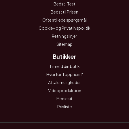
Bedst I Test
Bedst til Prisen
Ofte stillede spørgsmål
Cookie- og Privatlivspolitik
Retningslinjer
Sitemap
Butikker
Tilmeld din butik
Hvorfor Toppricer?
Aftalemuligheder
Videoproduktion
Mediekit
Prisliste