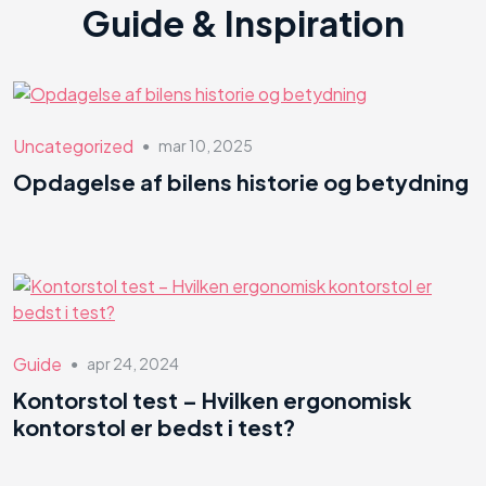
Guide & Inspiration
Uncategorized
mar 10, 2025
●
Opdagelse af bilens historie og betydning
Guide
apr 24, 2024
●
Kontorstol test – Hvilken ergonomisk
kontorstol er bedst i test?