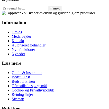
Tilmeld
Information
Om os
Medarbejder
Kontakt
Autoriseret forhandler
Nye funktioner
Nyheder
Læs mere
Guide & Inspiration
Bedst I Test
Bedst til Prisen
Ofte stillede spørgsmål
Cookie- og Privatlivspolitik
Retningslinjer
Sitemap
Butikker