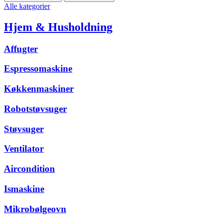
Alle kategorier
Hjem & Husholdning
Affugter
Espressomaskine
Køkkenmaskiner
Robotstøvsuger
Støvsuger
Ventilator
Aircondition
Ismaskine
Mikrobølgeovn