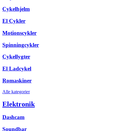
Cykelhjelm
El Cykler
Motionscykler
Spinningcykler
Cykellygter
El Ladcykel
Romaskiner
Alle kategorier
Elektronik
Dashcam
Soundbar