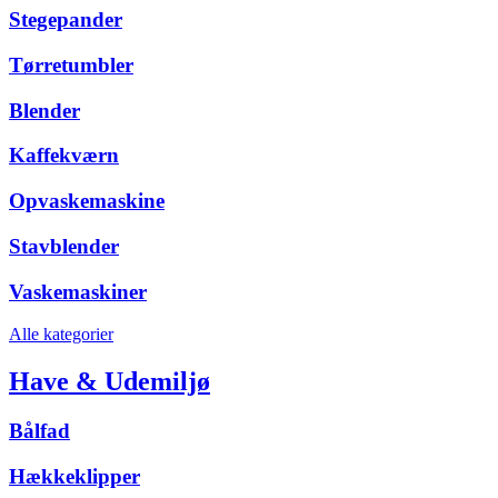
Stegepander
Tørretumbler
Blender
Kaffekværn
Opvaskemaskine
Stavblender
Vaskemaskiner
Alle kategorier
Have & Udemiljø
Bålfad
Hækkeklipper