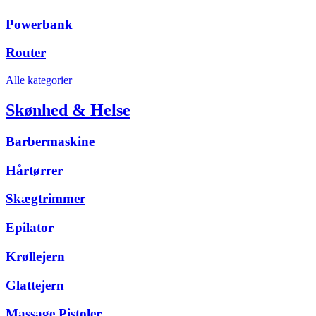
Powerbank
Router
Alle kategorier
Skønhed & Helse
Barbermaskine
Hårtørrer
Skægtrimmer
Epilator
Krøllejern
Glattejern
Massage Pistoler