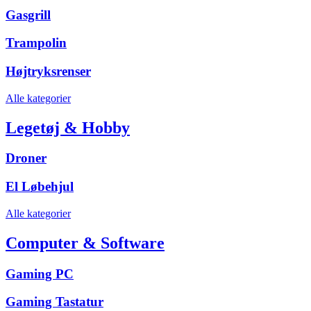
Gasgrill
Trampolin
Højtryksrenser
Alle kategorier
Legetøj & Hobby
Droner
El Løbehjul
Alle kategorier
Computer & Software
Gaming PC
Gaming Tastatur