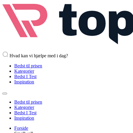
Hvad kan vi hjælpe med i dag?
Bedst til prisen
Kategorier
Bedst I Test
Inspiration
Bedst til prisen
Kategorier
Bedst I Test
Inspiration
Forside