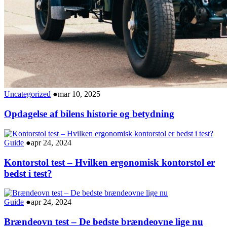
Uncategorized
●
mar 10, 2025
Opdagelse af bilens historie og betydning
Guide
●
apr 24, 2024
Kontorstol test – Hvilken ergonomisk kontorstol er
bedst i test?
Guide
●
apr 24, 2024
Brændeovn test – De bedste brændeovne lige nu