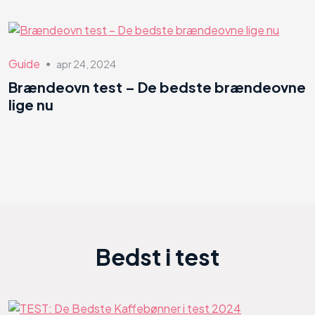
Guide
apr 24, 2024
●
Brændeovn test – De bedste brændeovne
lige nu
Bedst i test