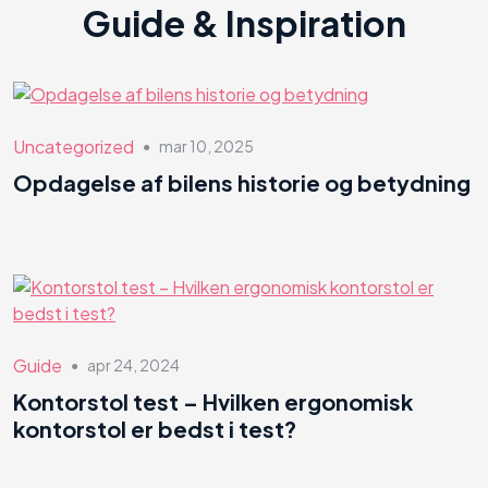
Guide & Inspiration
Uncategorized
mar 10, 2025
●
Opdagelse af bilens historie og betydning
Guide
apr 24, 2024
●
Kontorstol test – Hvilken ergonomisk
kontorstol er bedst i test?