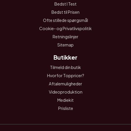
Bedst I Test
Bedst til Prisen
Ofte stillede spørgsmål
Cookie- og Privatlivspolitik
Retningslinjer
Sitemap
Butikker
Tilmeld din butik
Hvorfor Toppricer?
Aftalemuligheder
Videoproduktion
Mediekit
Prisliste