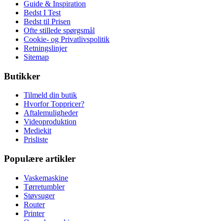
Guide & Inspiration
Bedst I Test
Bedst til Prisen
Ofte stillede spørgsmål
Cookie- og Privatlivspolitik
Retningslinjer
Sitemap
Butikker
Tilmeld din butik
Hvorfor Toppricer?
Aftalemuligheder
Videoproduktion
Mediekit
Prisliste
Populære artikler
Vaskemaskine
Tørretumbler
Støvsuger
Router
Printer