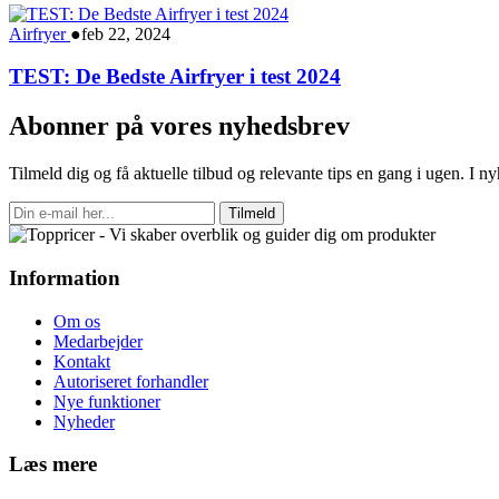
Airfryer
●
feb 22, 2024
TEST: De Bedste Airfryer i test 2024
Abonner på vores nyhedsbrev
Tilmeld dig og få aktuelle tilbud og relevante tips en gang i ugen. I 
Tilmeld
Information
Om os
Medarbejder
Kontakt
Autoriseret forhandler
Nye funktioner
Nyheder
Læs mere