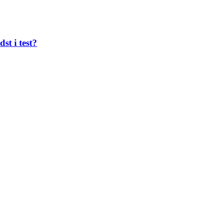
st i test?