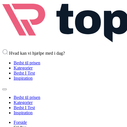
Hvad kan vi hjælpe med i dag?
Bedst til prisen
Kategorier
Bedst I Test
Inspiration
Bedst til prisen
Kategorier
Bedst I Test
Inspiration
Forside