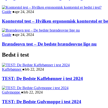
Guide
●
apr 24, 2024
Kontorstol test – Hvilken ergonomisk kontorstol er bed
Guide
●
apr 24, 2024
Brændeovn test – De bedste brændeovne lige nu
Bedst i test
Kaffebønner
●
feb 22, 2024
TEST: De Bedste Kaffebønner i test 2024
Gulvmoppe
●
feb 22, 2024
TEST: De Bedste Gulvmoppe i test 2024