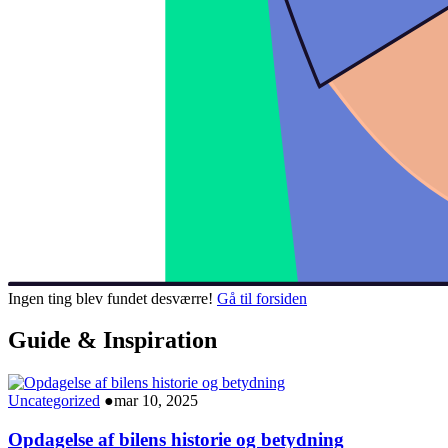
Ingen ting blev fundet desværre!
Gå til forsiden
Guide & Inspiration
Uncategorized
●
mar 10, 2025
Opdagelse af bilens historie og betydning