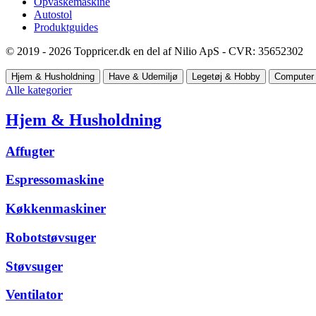
Opvaskemaskine
Autostol
Produktguides
© 2019 - 2026 Toppricer.dk en del af Nilio ApS - CVR: 35652302
Hjem & Husholdning
Have & Udemiljø
Legetøj & Hobby
Computer 
Alle kategorier
Hjem & Husholdning
Affugter
Espressomaskine
Køkkenmaskiner
Robotstøvsuger
Støvsuger
Ventilator