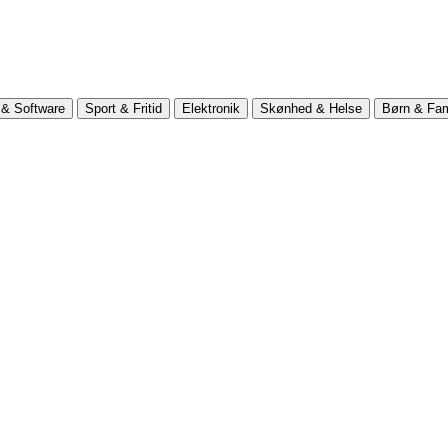
& Software
Sport & Fritid
Elektronik
Skønhed & Helse
Børn & Fam