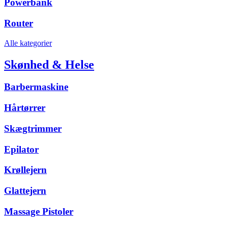
Powerbank
Router
Alle kategorier
Skønhed & Helse
Barbermaskine
Hårtørrer
Skægtrimmer
Epilator
Krøllejern
Glattejern
Massage Pistoler