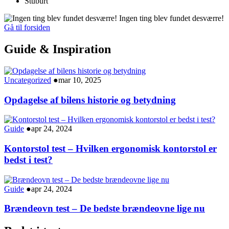
Stuburt
Ingen ting blev fundet desværre!
Gå til forsiden
Guide & Inspiration
Uncategorized
●
mar 10, 2025
Opdagelse af bilens historie og betydning
Guide
●
apr 24, 2024
Kontorstol test – Hvilken ergonomisk kontorstol er
bedst i test?
Guide
●
apr 24, 2024
Brændeovn test – De bedste brændeovne lige nu