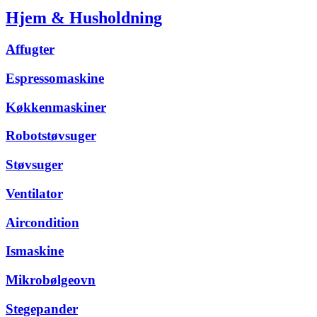
Hjem & Husholdning
Affugter
Espressomaskine
Køkkenmaskiner
Robotstøvsuger
Støvsuger
Ventilator
Aircondition
Ismaskine
Mikrobølgeovn
Stegepander