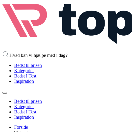
Hvad kan vi hjælpe med i dag?
Bedst til prisen
Kategorier
Bedst I Test
Inspiration
Bedst til prisen
Kategorier
Bedst I Test
Inspiration
Forside