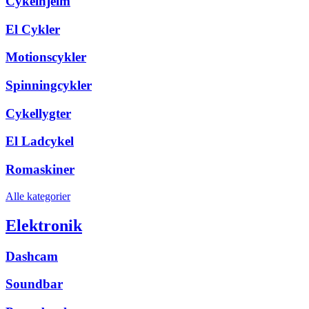
Cykelhjelm
El Cykler
Motionscykler
Spinningcykler
Cykellygter
El Ladcykel
Romaskiner
Alle kategorier
Elektronik
Dashcam
Soundbar