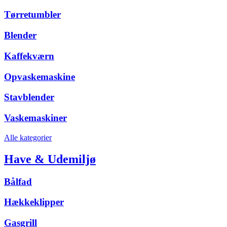
Tørretumbler
Blender
Kaffekværn
Opvaskemaskine
Stavblender
Vaskemaskiner
Alle kategorier
Have & Udemiljø
Bålfad
Hækkeklipper
Gasgrill