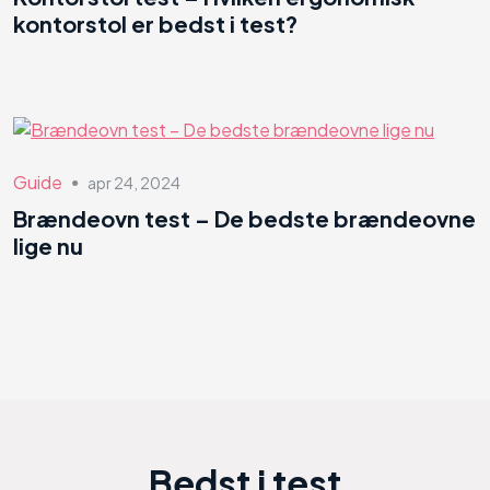
kontorstol er bedst i test?
Guide
apr 24, 2024
●
Brændeovn test – De bedste brændeovne
lige nu
Bedst i test