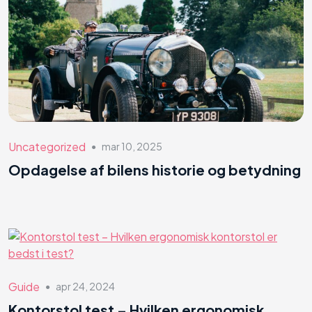
Uncategorized
mar 10, 2025
●
Opdagelse af bilens historie og betydning
Guide
apr 24, 2024
●
Kontorstol test – Hvilken ergonomisk