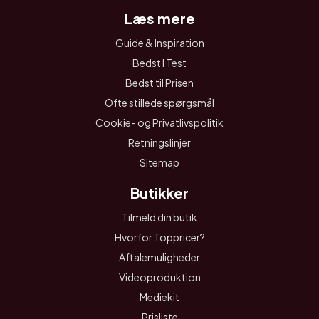
Læs mere
Guide & Inspiration
Bedst I Test
Bedst til Prisen
Ofte stillede spørgsmål
Cookie- og Privatlivspolitik
Retningslinjer
Sitemap
Butikker
Tilmeld din butik
Hvorfor Toppricer?
Aftalemuligheder
Videoproduktion
Mediekit
Prisliste