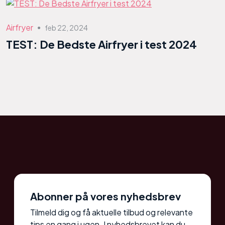
Airfryer
feb 22, 2024
●
TEST: De Bedste Airfryer i test 2024
Abonner på vores nyhedsbrev
Tilmeld dig og få aktuelle tilbud og relevante
tips en gang i ugen. I nyhedsbrevet kan du