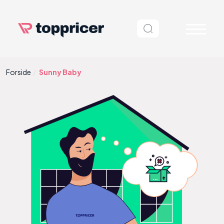
Forside
Sunny Baby