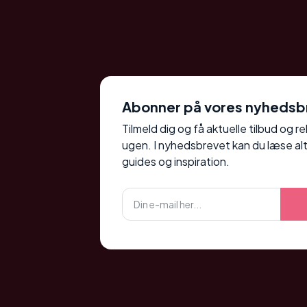
Abonner på vores nyhedsb
Tilmeld dig og få aktuelle tilbud og r
ugen. I nyhedsbrevet kan du læse alt
guides og inspiration.