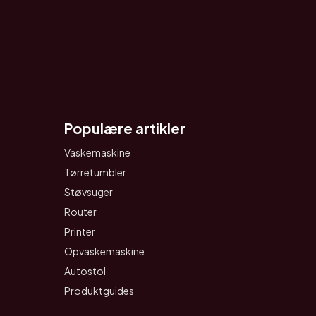
Populære artikler
Vaskemaskine
Tørretumbler
Støvsuger
Router
Printer
Opvaskemaskine
Autostol
Produktguides