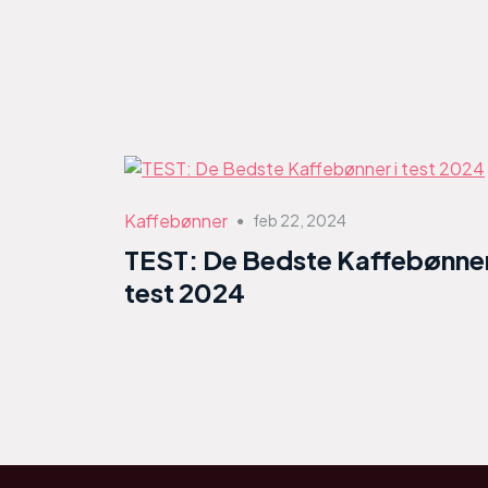
Kaffebønner
feb 22, 2024
●
TEST: De Bedste Kaffebønner
test 2024