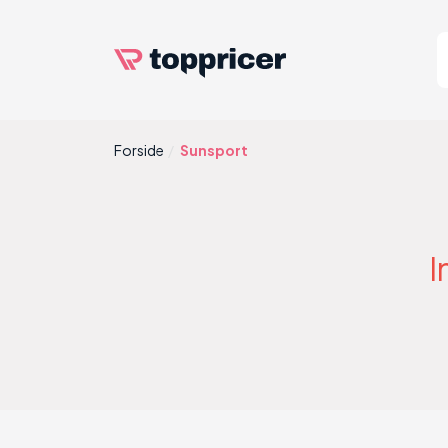
Forside
Sunsport
I