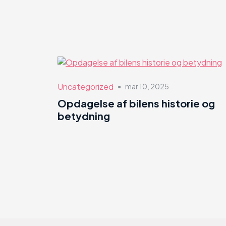
Uncategorized
mar 10, 2025
●
Opdagelse af bilens historie og
betydning