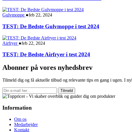
Gulvmoppe
●
feb 22, 2024
TEST: De Bedste Gulvmoppe i test 2024
Airfryer
●
feb 22, 2024
TEST: De Bedste Airfryer i test 2024
Abonner på vores nyhedsbrev
Tilmeld dig og få aktuelle tilbud og relevante tips en gang i ugen. I 
Tilmeld
Information
Om os
Medarbejder
Kontakt