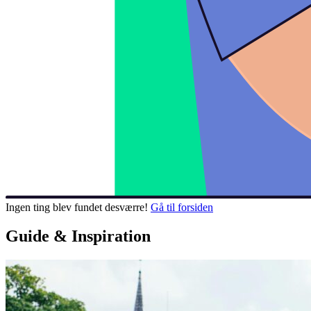
Ingen ting blev fundet desværre!
Gå til forsiden
Guide & Inspiration