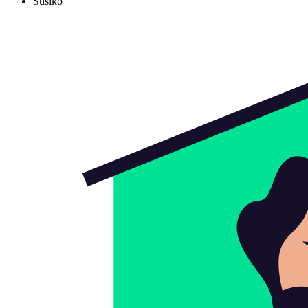
Susiko