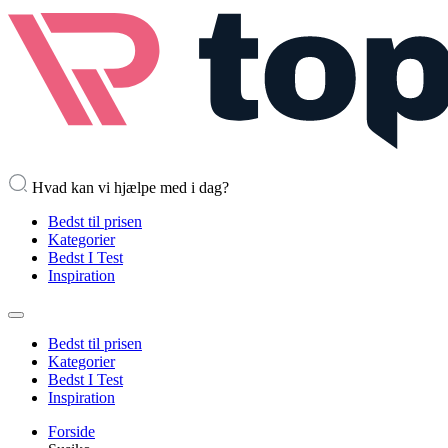
Hvad kan vi hjælpe med i dag?
Bedst til prisen
Kategorier
Bedst I Test
Inspiration
Bedst til prisen
Kategorier
Bedst I Test
Inspiration
Forside