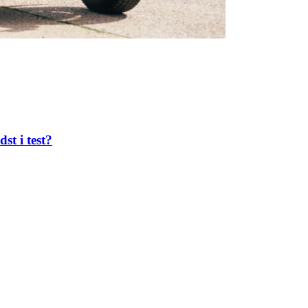
st i test?