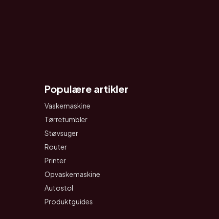
Populære artikler
Vaskemaskine
Tørretumbler
Støvsuger
Router
Printer
Opvaskemaskine
Autostol
Produktguides