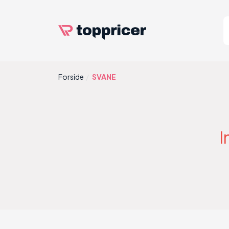
Forside
SVANE
I