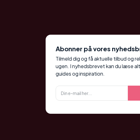
Abonner på vores nyhedsb
Tilmeld dig og få aktuelle tilbud og r
ugen. I nyhedsbrevet kan du læse alt
guides og inspiration.