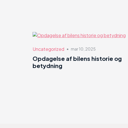
Uncategorized
mar 10, 2025
●
Opdagelse af bilens historie og
betydning