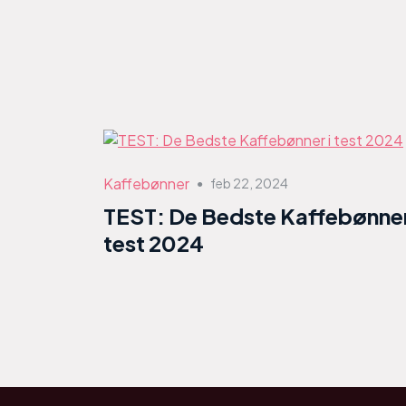
Kaffebønner
feb 22, 2024
●
TEST: De Bedste Kaffebønner
test 2024