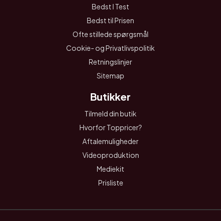
Bedst I Test
Bedst til Prisen
Ofte stillede spørgsmål
Cookie- og Privatlivspolitik
Retningslinjer
Sitemap
Butikker
Tilmeld din butik
Hvorfor Toppricer?
Aftalemuligheder
Videoproduktion
Mediekit
Prisliste