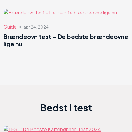
Guide
apr 24, 2024
●
Brændeovn test – De bedste brændeovne
lige nu
Bedst i test