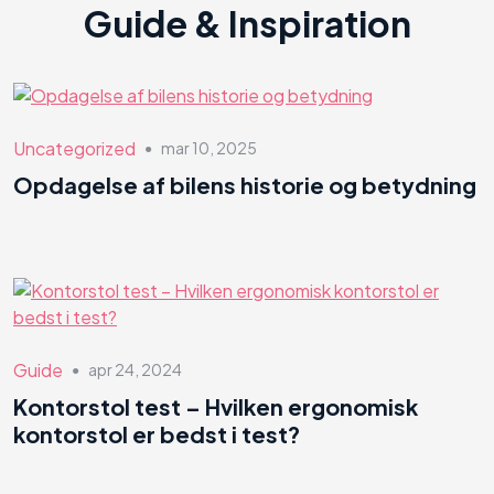
Guide & Inspiration
Uncategorized
mar 10, 2025
●
Opdagelse af bilens historie og betydning
Guide
apr 24, 2024
●
Kontorstol test – Hvilken ergonomisk
kontorstol er bedst i test?