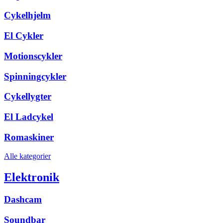
Cykelhjelm
El Cykler
Motionscykler
Spinningcykler
Cykellygter
El Ladcykel
Romaskiner
Alle kategorier
Elektronik
Dashcam
Soundbar