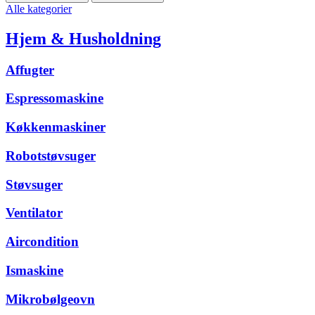
Alle kategorier
Hjem & Husholdning
Affugter
Espressomaskine
Køkkenmaskiner
Robotstøvsuger
Støvsuger
Ventilator
Aircondition
Ismaskine
Mikrobølgeovn