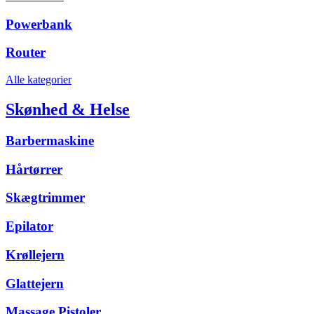
Powerbank
Router
Alle kategorier
Skønhed & Helse
Barbermaskine
Hårtørrer
Skægtrimmer
Epilator
Krøllejern
Glattejern
Massage Pistoler