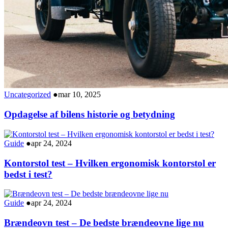
Uncategorized
●
mar 10, 2025
Opdagelse af bilens historie og betydning
Guide
●
apr 24, 2024
Kontorstol test – Hvilken ergonomisk kontorstol er
bedst i test?
Guide
●
apr 24, 2024
Brændeovn test – De bedste brændeovne lige nu