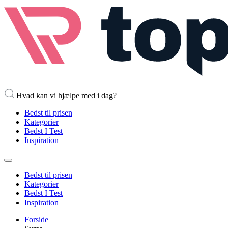
Hvad kan vi hjælpe med i dag?
Bedst til prisen
Kategorier
Bedst I Test
Inspiration
Bedst til prisen
Kategorier
Bedst I Test
Inspiration
Forside