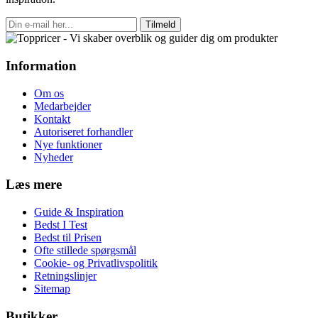
Tilmeld
Information
Om os
Medarbejder
Kontakt
Autoriseret forhandler
Nye funktioner
Nyheder
Læs mere
Guide & Inspiration
Bedst I Test
Bedst til Prisen
Ofte stillede spørgsmål
Cookie- og Privatlivspolitik
Retningslinjer
Sitemap
Butikker