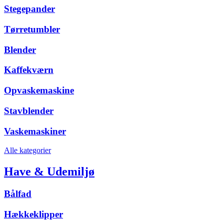
Stegepander
Tørretumbler
Blender
Kaffekværn
Opvaskemaskine
Stavblender
Vaskemaskiner
Alle kategorier
Have & Udemiljø
Bålfad
Hækkeklipper