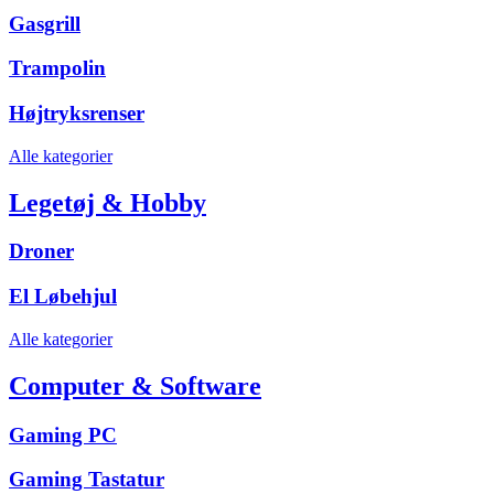
Gasgrill
Trampolin
Højtryksrenser
Alle kategorier
Legetøj & Hobby
Droner
El Løbehjul
Alle kategorier
Computer & Software
Gaming PC
Gaming Tastatur