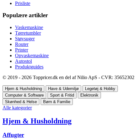
Prisliste
Populære artikler
Vaskemaskine
Tørretumbler
Støvsuger
Router
Printer
Opvaskemaskine
Autostol
Produktguides
© 2019 - 2026 Toppricer.dk en del af Nilio ApS - CVR: 35652302
Hjem & Husholdning
Have & Udemiljø
Legetøj & Hobby
Computer & Software
Sport & Fritid
Elektronik
Skønhed & Helse
Børn & Familie
Alle kategorier
Hjem & Husholdning
Affugter