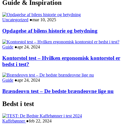
Guide & Inspiration
Uncategorized
●
mar 10, 2025
Opdagelse af bilens historie og betydning
Guide
●
apr 24, 2024
Kontorstol test – Hvilken ergonomisk kontorstol er
bedst i test?
Guide
●
apr 24, 2024
Brændeovn test – De bedste brændeovne lige nu
Bedst i test
Kaffebønner
●
feb 22, 2024