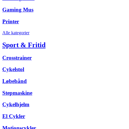
Gaming Mus
Printer
Alle kategorier
Sport & Fritid
Crosstrainer
Cykelstol
Løbebånd
Stepmaskine
Cykelhjelm
El Cykler
Motionscykler