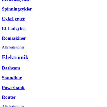
Spinningcykler
Cykellygter
El Ladcykel
Romaskiner
Alle kategorier
Elektronik
Dashcam
Soundbar
Powerbank
Router
Alle kategorier