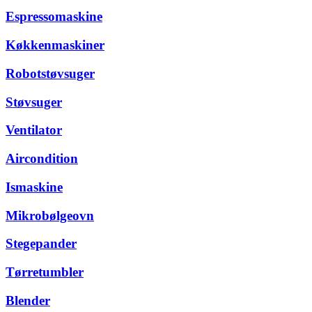
Espressomaskine
Køkkenmaskiner
Robotstøvsuger
Støvsuger
Ventilator
Aircondition
Ismaskine
Mikrobølgeovn
Stegepander
Tørretumbler
Blender