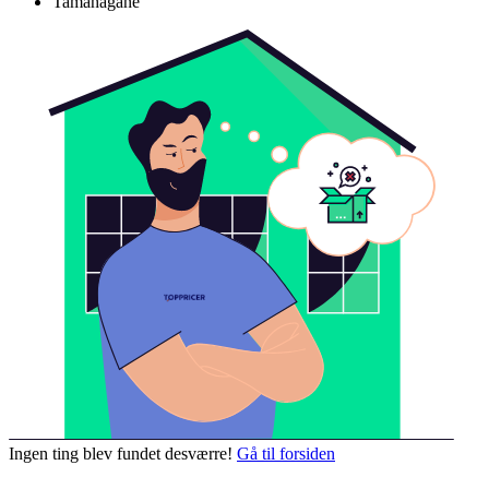
Tamahagane
Ingen ting blev fundet desværre!
Gå til forsiden