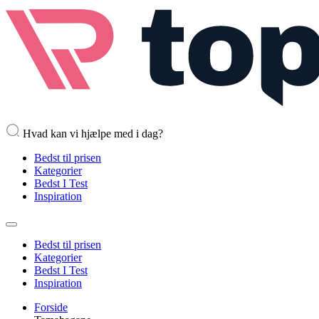
Hvad kan vi hjælpe med i dag?
Bedst til prisen
Kategorier
Bedst I Test
Inspiration
Bedst til prisen
Kategorier
Bedst I Test
Inspiration
Forside