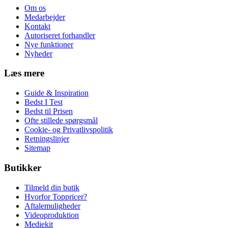
Om os
Medarbejder
Kontakt
Autoriseret forhandler
Nye funktioner
Nyheder
Læs mere
Guide & Inspiration
Bedst I Test
Bedst til Prisen
Ofte stillede spørgsmål
Cookie- og Privatlivspolitik
Retningslinjer
Sitemap
Butikker
Tilmeld din butik
Hvorfor Toppricer?
Aftalemuligheder
Videoproduktion
Mediekit