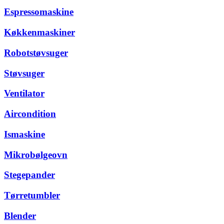
Espressomaskine
Køkkenmaskiner
Robotstøvsuger
Støvsuger
Ventilator
Aircondition
Ismaskine
Mikrobølgeovn
Stegepander
Tørretumbler
Blender