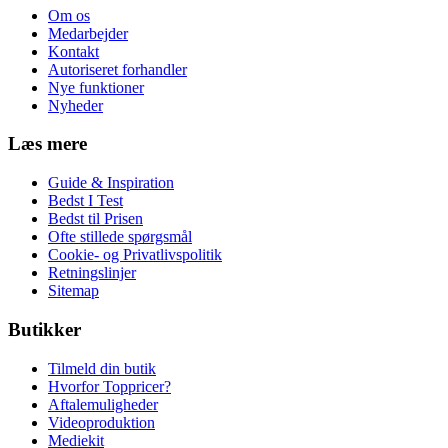
Om os
Medarbejder
Kontakt
Autoriseret forhandler
Nye funktioner
Nyheder
Læs mere
Guide & Inspiration
Bedst I Test
Bedst til Prisen
Ofte stillede spørgsmål
Cookie- og Privatlivspolitik
Retningslinjer
Sitemap
Butikker
Tilmeld din butik
Hvorfor Toppricer?
Aftalemuligheder
Videoproduktion
Mediekit