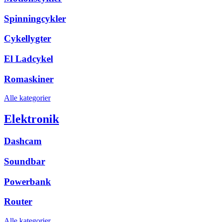
Spinningcykler
Cykellygter
El Ladcykel
Romaskiner
Alle kategorier
Elektronik
Dashcam
Soundbar
Powerbank
Router
Alle kategorier