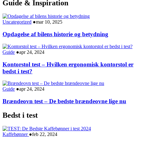
Guide & Inspiration
Uncategorized
●
mar 10, 2025
Opdagelse af bilens historie og betydning
Guide
●
apr 24, 2024
Kontorstol test – Hvilken ergonomisk kontorstol er
bedst i test?
Guide
●
apr 24, 2024
Brændeovn test – De bedste brændeovne lige nu
Bedst i test
Kaffebønner
●
feb 22, 2024