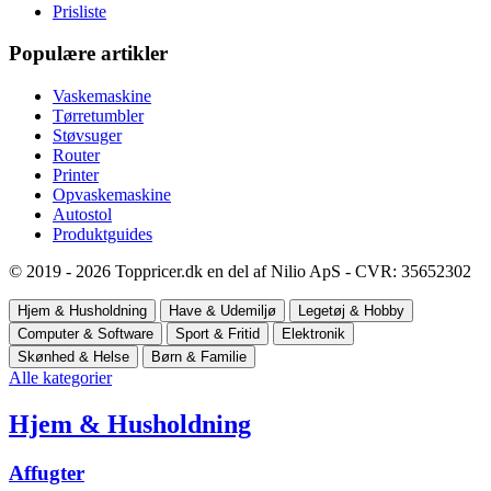
Prisliste
Populære artikler
Vaskemaskine
Tørretumbler
Støvsuger
Router
Printer
Opvaskemaskine
Autostol
Produktguides
© 2019 - 2026 Toppricer.dk en del af Nilio ApS - CVR: 35652302
Hjem & Husholdning
Have & Udemiljø
Legetøj & Hobby
Computer & Software
Sport & Fritid
Elektronik
Skønhed & Helse
Børn & Familie
Alle kategorier
Hjem & Husholdning
Affugter