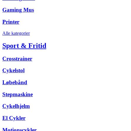
Gaming Mus
Printer
Alle kategorier
Sport & Fritid
Crosstrainer
Cykelstol
Løbebånd
Stepmaskine
Cykelhjelm
El Cykler
Motionscykler