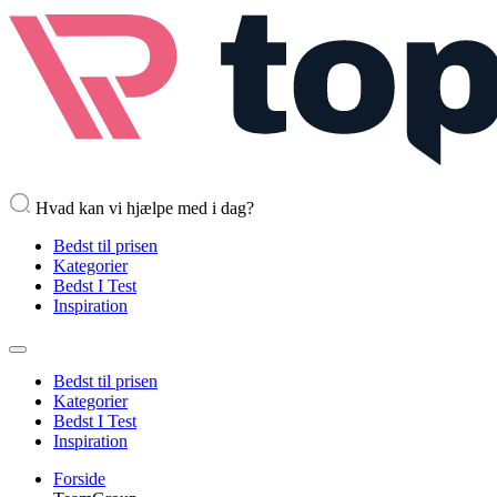
Hvad kan vi hjælpe med i dag?
Bedst til prisen
Kategorier
Bedst I Test
Inspiration
Bedst til prisen
Kategorier
Bedst I Test
Inspiration
Forside