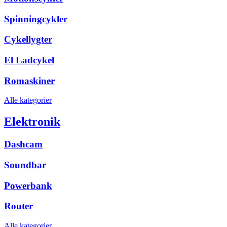
Spinningcykler
Cykellygter
El Ladcykel
Romaskiner
Alle kategorier
Elektronik
Dashcam
Soundbar
Powerbank
Router
Alle kategorier