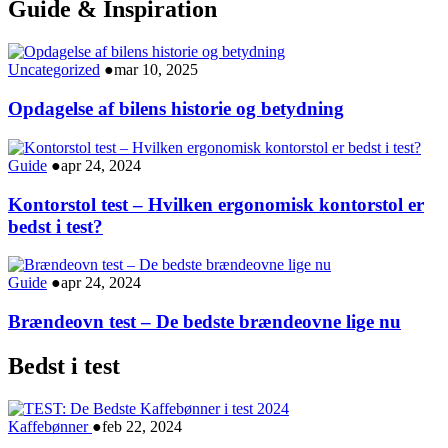
Guide & Inspiration
Uncategorized
●
mar 10, 2025
Opdagelse af bilens historie og betydning
Guide
●
apr 24, 2024
Kontorstol test – Hvilken ergonomisk kontorstol er
bedst i test?
Guide
●
apr 24, 2024
Brændeovn test – De bedste brændeovne lige nu
Bedst i test
Kaffebønner
●
feb 22, 2024