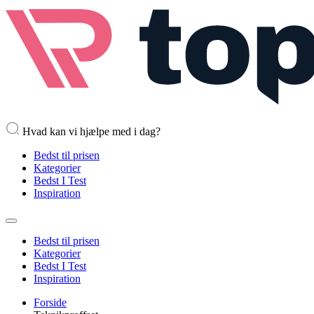
Hvad kan vi hjælpe med i dag?
Bedst til prisen
Kategorier
Bedst I Test
Inspiration
Bedst til prisen
Kategorier
Bedst I Test
Inspiration
Forside