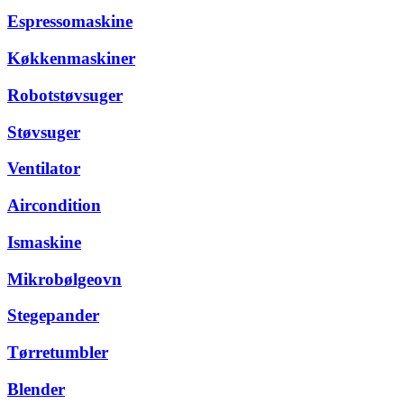
Espressomaskine
Køkkenmaskiner
Robotstøvsuger
Støvsuger
Ventilator
Aircondition
Ismaskine
Mikrobølgeovn
Stegepander
Tørretumbler
Blender