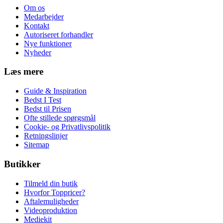
Om os
Medarbejder
Kontakt
Autoriseret forhandler
Nye funktioner
Nyheder
Læs mere
Guide & Inspiration
Bedst I Test
Bedst til Prisen
Ofte stillede spørgsmål
Cookie- og Privatlivspolitik
Retningslinjer
Sitemap
Butikker
Tilmeld din butik
Hvorfor Toppricer?
Aftalemuligheder
Videoproduktion
Mediekit