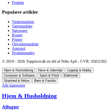
Prisliste
Populære artikler
Vaskemaskine
Tørretumbler
Støvsuger
Router
Printer
Opvaskemaskine
Autostol
Produktguides
© 2019 - 2026 Toppricer.dk en del af Nilio ApS - CVR: 35652302
Hjem & Husholdning
Have & Udemiljø
Legetøj & Hobby
Computer & Software
Sport & Fritid
Elektronik
Skønhed & Helse
Børn & Familie
Alle kategorier
Hjem & Husholdning
Affugter