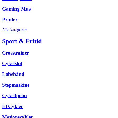
Gaming Mus
Printer
Alle kategorier
Sport & Fritid
Crosstrainer
Cykelstol
Løbebånd
Stepmaskine
Cykelhjelm
El Cykler
Motionscykler