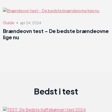
Guide
apr 24, 2024
●
Brændeovn test – De bedste brændeovne
lige nu
Bedst i test