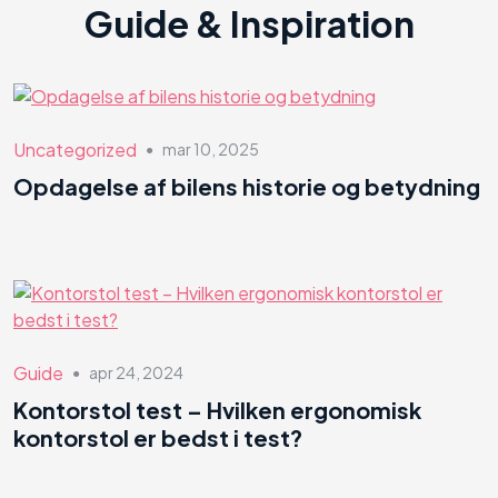
Guide & Inspiration
Uncategorized
mar 10, 2025
●
Opdagelse af bilens historie og betydning
Guide
apr 24, 2024
●
Kontorstol test – Hvilken ergonomisk
kontorstol er bedst i test?