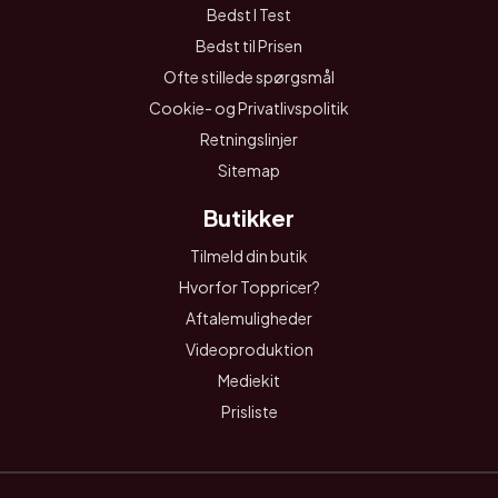
Bedst I Test
Bedst til Prisen
Ofte stillede spørgsmål
Cookie- og Privatlivspolitik
Retningslinjer
Sitemap
Butikker
Tilmeld din butik
Hvorfor Toppricer?
Aftalemuligheder
Videoproduktion
Mediekit
Prisliste