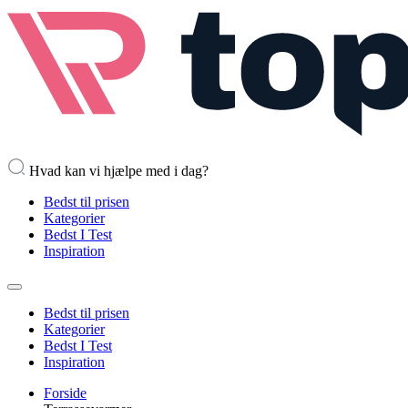
Hvad kan vi hjælpe med i dag?
Bedst til prisen
Kategorier
Bedst I Test
Inspiration
Bedst til prisen
Kategorier
Bedst I Test
Inspiration
Forside