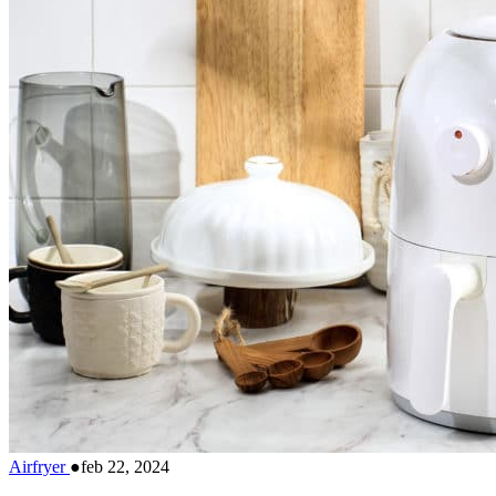
Airfryer
●
feb 22, 2024