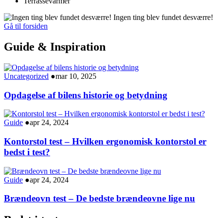
Terrassevarmer
Ingen ting blev fundet desværre!
Gå til forsiden
Guide & Inspiration
Uncategorized
●
mar 10, 2025
Opdagelse af bilens historie og betydning
Guide
●
apr 24, 2024
Kontorstol test – Hvilken ergonomisk kontorstol er
bedst i test?
Guide
●
apr 24, 2024
Brændeovn test – De bedste brændeovne lige nu