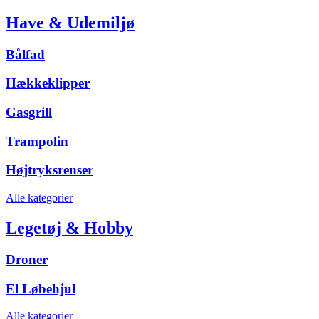
Have & Udemiljø
Bålfad
Hækkeklipper
Gasgrill
Trampolin
Højtryksrenser
Alle kategorier
Legetøj & Hobby
Droner
El Løbehjul
Alle kategorier