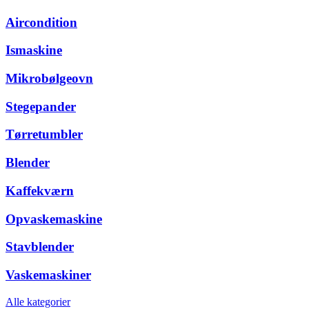
Aircondition
Ismaskine
Mikrobølgeovn
Stegepander
Tørretumbler
Blender
Kaffekværn
Opvaskemaskine
Stavblender
Vaskemaskiner
Alle kategorier