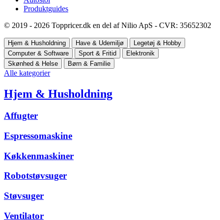
Produktguides
© 2019 - 2026 Toppricer.dk en del af Nilio ApS - CVR: 35652302
Hjem & Husholdning
Have & Udemiljø
Legetøj & Hobby
Computer & Software
Sport & Fritid
Elektronik
Skønhed & Helse
Børn & Familie
Alle kategorier
Hjem & Husholdning
Affugter
Espressomaskine
Køkkenmaskiner
Robotstøvsuger
Støvsuger
Ventilator