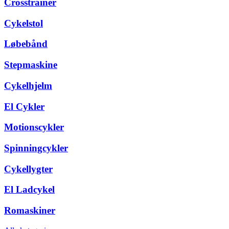
Crosstrainer
Cykelstol
Løbebånd
Stepmaskine
Cykelhjelm
El Cykler
Motionscykler
Spinningcykler
Cykellygter
El Ladcykel
Romaskiner