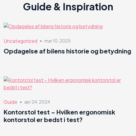
Guide & Inspiration
Uncategorized
mar 10, 2025
●
Opdagelse af bilens historie og betydning
Guide
apr 24, 2024
●
Kontorstol test – Hvilken ergonomisk
kontorstol er bedst i test?