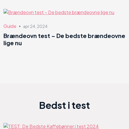
Guide
apr 24, 2024
●
Brændeovn test – De bedste brændeovne
lige nu
Bedst i test