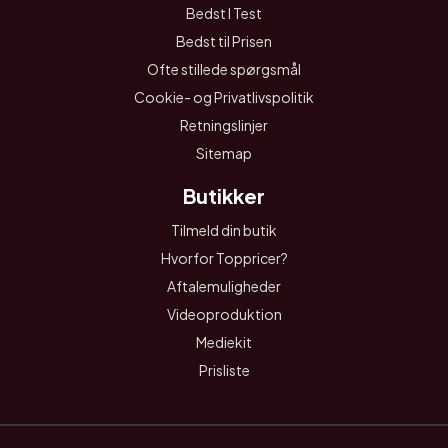
Bedst I Test
Bedst til Prisen
Ofte stillede spørgsmål
Cookie- og Privatlivspolitik
Retningslinjer
Sitemap
Butikker
Tilmeld din butik
Hvorfor Toppricer?
Aftalemuligheder
Videoproduktion
Mediekit
Prisliste