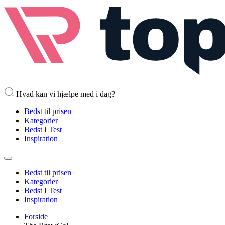
Hvad kan vi hjælpe med i dag?
Bedst til prisen
Kategorier
Bedst I Test
Inspiration
Bedst til prisen
Kategorier
Bedst I Test
Inspiration
Forside