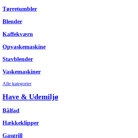
Tørretumbler
Blender
Kaffekværn
Opvaskemaskine
Stavblender
Vaskemaskiner
Alle kategorier
Have & Udemiljø
Bålfad
Hækkeklipper
Gasgrill