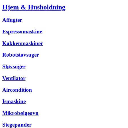
Hjem & Husholdning
Affugter
Espressomaskine
Køkkenmaskiner
Robotstøvsuger
Støvsuger
Ventilator
Aircondition
Ismaskine
Mikrobølgeovn
Stegepander