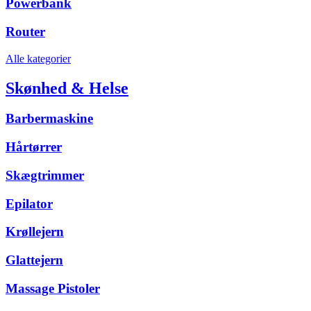
Powerbank
Router
Alle kategorier
Skønhed & Helse
Barbermaskine
Hårtørrer
Skægtrimmer
Epilator
Krøllejern
Glattejern
Massage Pistoler