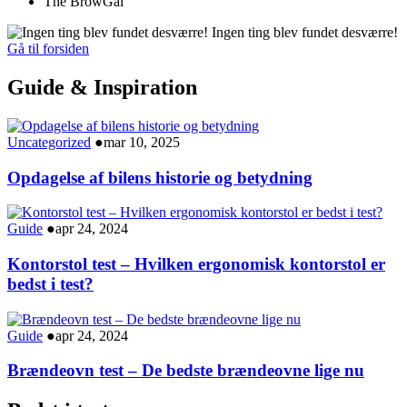
The BrowGal
Ingen ting blev fundet desværre!
Gå til forsiden
Guide & Inspiration
Uncategorized
●
mar 10, 2025
Opdagelse af bilens historie og betydning
Guide
●
apr 24, 2024
Kontorstol test – Hvilken ergonomisk kontorstol er
bedst i test?
Guide
●
apr 24, 2024
Brændeovn test – De bedste brændeovne lige nu