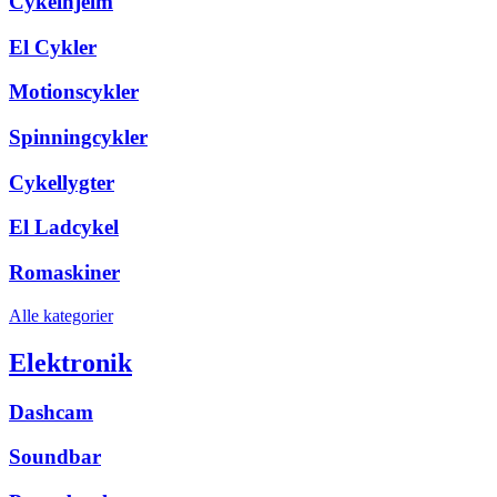
Cykelhjelm
El Cykler
Motionscykler
Spinningcykler
Cykellygter
El Ladcykel
Romaskiner
Alle kategorier
Elektronik
Dashcam
Soundbar