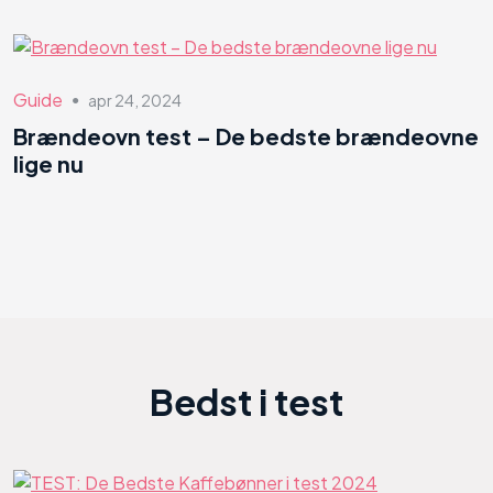
Guide
apr 24, 2024
●
Brændeovn test – De bedste brændeovne
lige nu
Bedst i test