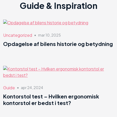
Guide & Inspiration
Uncategorized
mar 10, 2025
●
Opdagelse af bilens historie og betydning
Guide
apr 24, 2024
●
Kontorstol test – Hvilken ergonomisk
kontorstol er bedst i test?