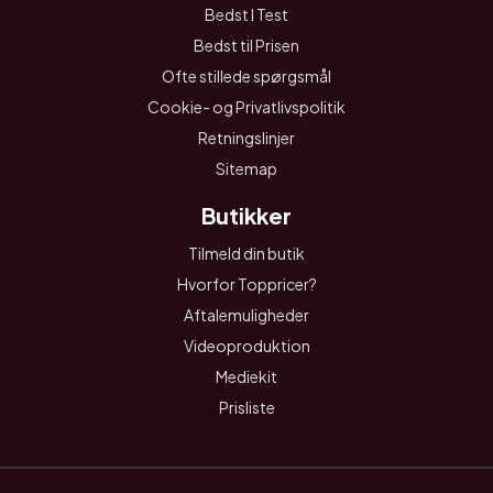
Bedst I Test
Bedst til Prisen
Ofte stillede spørgsmål
Cookie- og Privatlivspolitik
Retningslinjer
Sitemap
Butikker
Tilmeld din butik
Hvorfor Toppricer?
Aftalemuligheder
Videoproduktion
Mediekit
Prisliste