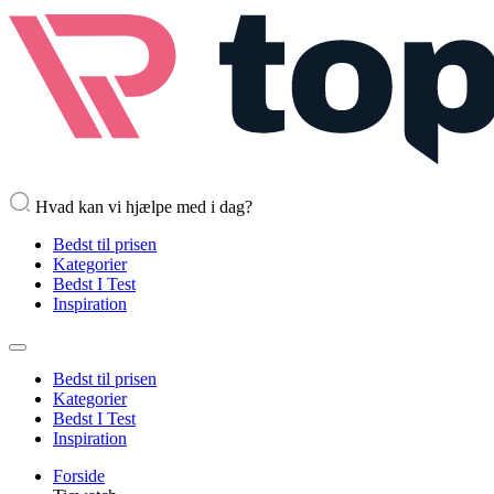
Hvad kan vi hjælpe med i dag?
Bedst til prisen
Kategorier
Bedst I Test
Inspiration
Bedst til prisen
Kategorier
Bedst I Test
Inspiration
Forside