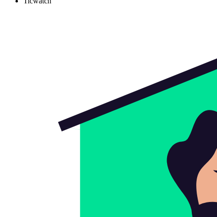
Ticwatch