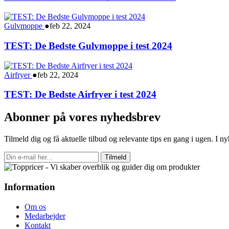
Gulvmoppe
●
feb 22, 2024
TEST: De Bedste Gulvmoppe i test 2024
Airfryer
●
feb 22, 2024
TEST: De Bedste Airfryer i test 2024
Abonner på vores nyhedsbrev
Tilmeld dig og få aktuelle tilbud og relevante tips en gang i ugen. I 
Tilmeld
Information
Om os
Medarbejder
Kontakt