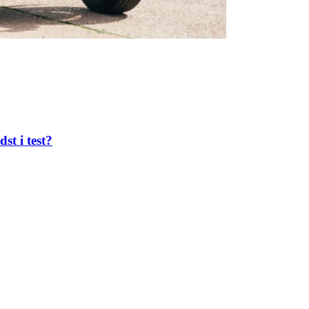
st i test?