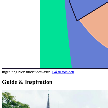
Ingen ting blev fundet desværre!
Gå til forsiden
Guide & Inspiration