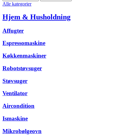
Alle kategorier
Hjem & Husholdning
Affugter
Espressomaskine
Køkkenmaskiner
Robotstøvsuger
Støvsuger
Ventilator
Aircondition
Ismaskine
Mikrobølgeovn