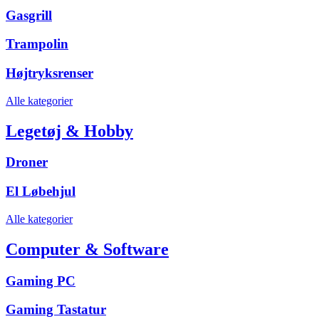
Gasgrill
Trampolin
Højtryksrenser
Alle kategorier
Legetøj & Hobby
Droner
El Løbehjul
Alle kategorier
Computer & Software
Gaming PC
Gaming Tastatur