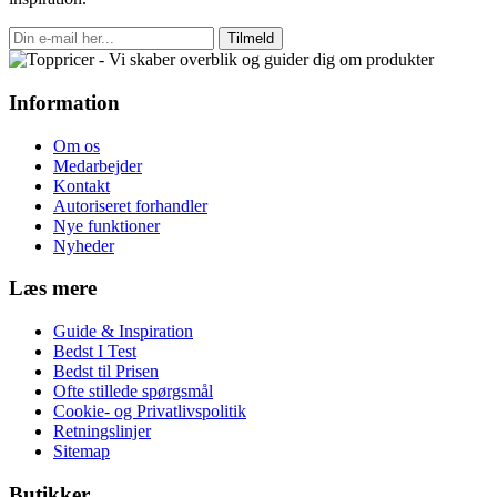
Tilmeld
Information
Om os
Medarbejder
Kontakt
Autoriseret forhandler
Nye funktioner
Nyheder
Læs mere
Guide & Inspiration
Bedst I Test
Bedst til Prisen
Ofte stillede spørgsmål
Cookie- og Privatlivspolitik
Retningslinjer
Sitemap
Butikker