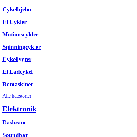
Cykelhjelm
El Cykler
Motionscykler
Spinningcykler
Cykellygter
El Ladcykel
Romaskiner
Alle kategorier
Elektronik
Dashcam
Soundbar