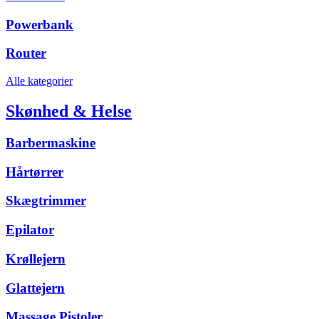
Powerbank
Router
Alle kategorier
Skønhed & Helse
Barbermaskine
Hårtørrer
Skægtrimmer
Epilator
Krøllejern
Glattejern
Massage Pistoler