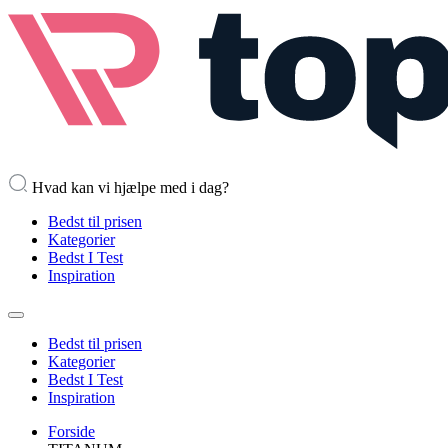
Hvad kan vi hjælpe med i dag?
Bedst til prisen
Kategorier
Bedst I Test
Inspiration
Bedst til prisen
Kategorier
Bedst I Test
Inspiration
Forside