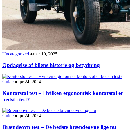
Uncategorized
●
mar 10, 2025
Opdagelse af bilens historie og betydning
Guide
●
apr 24, 2024
Kontorstol test – Hvilken ergonomisk kontorstol er
bedst i test?
Guide
●
apr 24, 2024
Brændeovn test – De bedste brændeovne lige nu