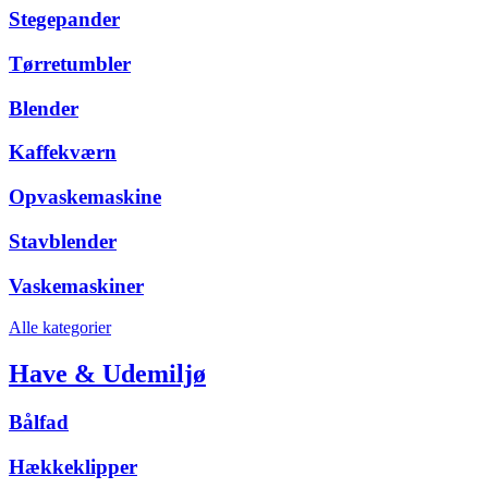
Stegepander
Tørretumbler
Blender
Kaffekværn
Opvaskemaskine
Stavblender
Vaskemaskiner
Alle kategorier
Have & Udemiljø
Bålfad
Hækkeklipper