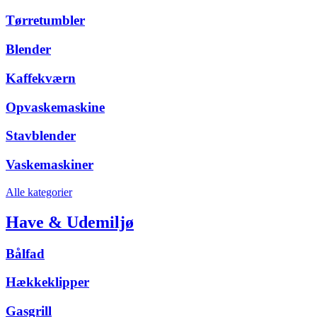
Tørretumbler
Blender
Kaffekværn
Opvaskemaskine
Stavblender
Vaskemaskiner
Alle kategorier
Have & Udemiljø
Bålfad
Hækkeklipper
Gasgrill