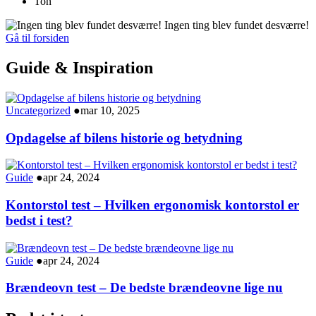
Ton
Ingen ting blev fundet desværre!
Gå til forsiden
Guide & Inspiration
Uncategorized
●
mar 10, 2025
Opdagelse af bilens historie og betydning
Guide
●
apr 24, 2024
Kontorstol test – Hvilken ergonomisk kontorstol er
bedst i test?
Guide
●
apr 24, 2024
Brændeovn test – De bedste brændeovne lige nu