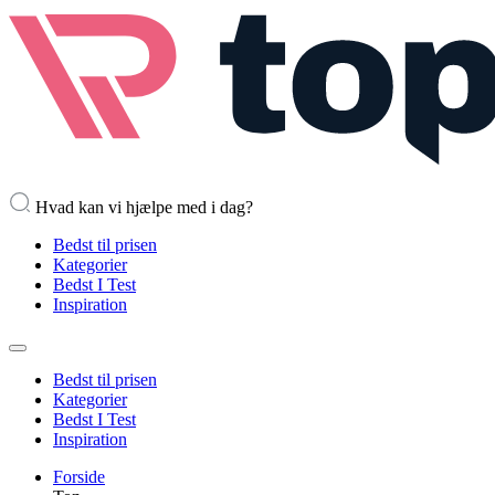
Hvad kan vi hjælpe med i dag?
Bedst til prisen
Kategorier
Bedst I Test
Inspiration
Bedst til prisen
Kategorier
Bedst I Test
Inspiration
Forside