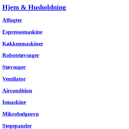
Hjem & Husholdning
Affugter
Espressomaskine
Køkkenmaskiner
Robotstøvsuger
Støvsuger
Ventilator
Aircondition
Ismaskine
Mikrobølgeovn
Stegepander