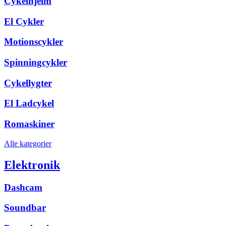
Cykelhjelm
El Cykler
Motionscykler
Spinningcykler
Cykellygter
El Ladcykel
Romaskiner
Alle kategorier
Elektronik
Dashcam
Soundbar