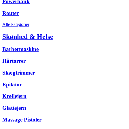
Powerbank
Router
Alle kategorier
Skønhed & Helse
Barbermaskine
Hårtørrer
Skægtrimmer
Epilator
Krøllejern
Glattejern
Massage Pistoler