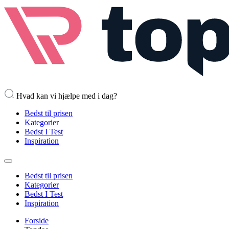
Hvad kan vi hjælpe med i dag?
Bedst til prisen
Kategorier
Bedst I Test
Inspiration
Bedst til prisen
Kategorier
Bedst I Test
Inspiration
Forside