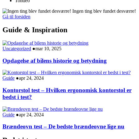
Tondeo
Ingen ting blev fundet desværre!
Gå til forsiden
Guide & Inspiration
Uncategorized
●
mar 10, 2025
Opdagelse af bilens historie og betydning
Guide
●
apr 24, 2024
Kontorstol test – Hvilken ergonomisk kontorstol er
bedst i test?
Guide
●
apr 24, 2024
Brændeovn test – De bedste brændeovne lige nu