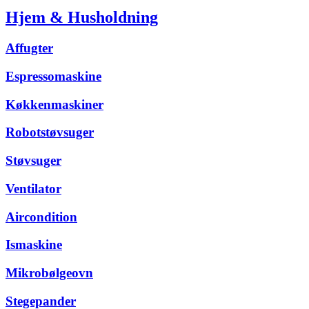
Hjem & Husholdning
Affugter
Espressomaskine
Køkkenmaskiner
Robotstøvsuger
Støvsuger
Ventilator
Aircondition
Ismaskine
Mikrobølgeovn
Stegepander