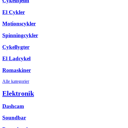
Cykelhjelm
El Cykler
Motionscykler
Spinningcykler
Cykellygter
El Ladcykel
Romaskiner
Alle kategorier
Elektronik
Dashcam
Soundbar