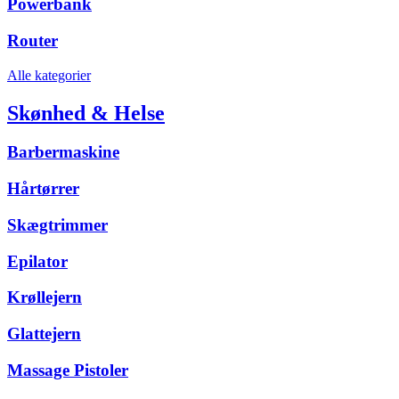
Powerbank
Router
Alle kategorier
Skønhed & Helse
Barbermaskine
Hårtørrer
Skægtrimmer
Epilator
Krøllejern
Glattejern
Massage Pistoler