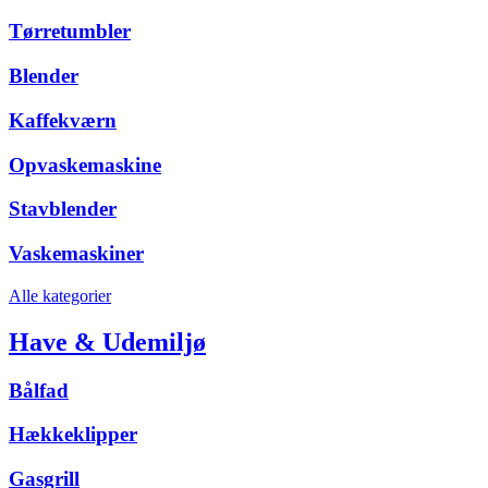
Tørretumbler
Blender
Kaffekværn
Opvaskemaskine
Stavblender
Vaskemaskiner
Alle kategorier
Have & Udemiljø
Bålfad
Hækkeklipper
Gasgrill