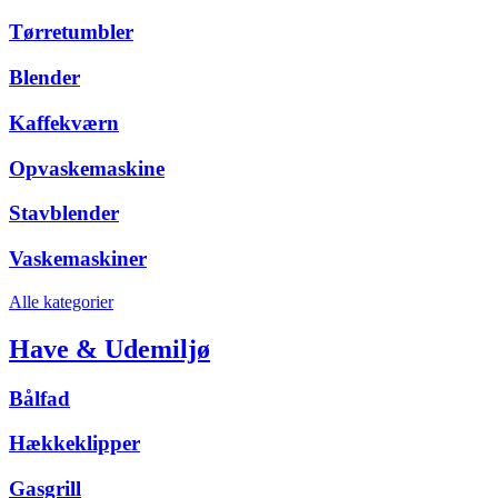
Tørretumbler
Blender
Kaffekværn
Opvaskemaskine
Stavblender
Vaskemaskiner
Alle kategorier
Have & Udemiljø
Bålfad
Hækkeklipper
Gasgrill