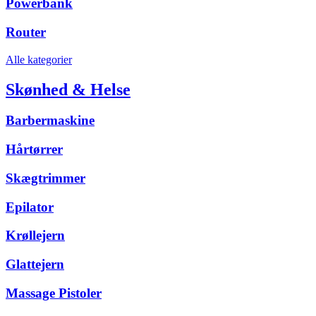
Powerbank
Router
Alle kategorier
Skønhed & Helse
Barbermaskine
Hårtørrer
Skægtrimmer
Epilator
Krøllejern
Glattejern
Massage Pistoler