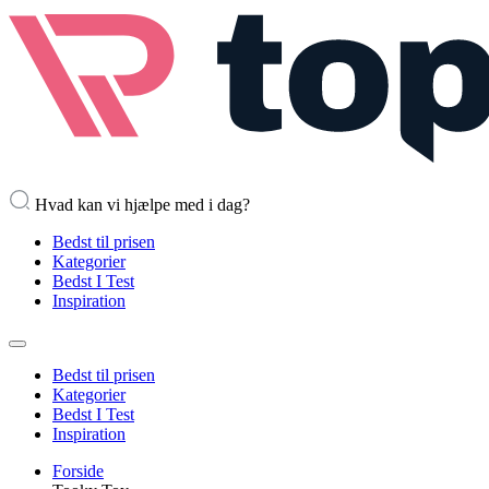
Hvad kan vi hjælpe med i dag?
Bedst til prisen
Kategorier
Bedst I Test
Inspiration
Bedst til prisen
Kategorier
Bedst I Test
Inspiration
Forside