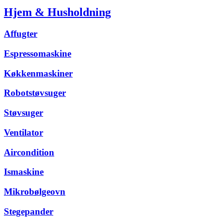
Hjem & Husholdning
Affugter
Espressomaskine
Køkkenmaskiner
Robotstøvsuger
Støvsuger
Ventilator
Aircondition
Ismaskine
Mikrobølgeovn
Stegepander