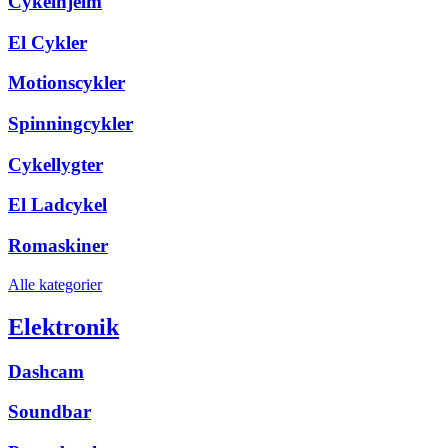
Cykelhjelm
El Cykler
Motionscykler
Spinningcykler
Cykellygter
El Ladcykel
Romaskiner
Alle kategorier
Elektronik
Dashcam
Soundbar