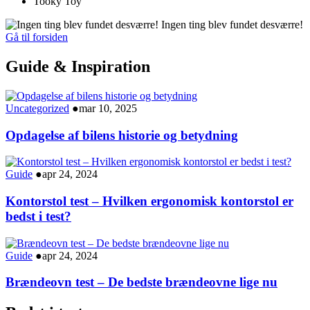
Tooky Toy
Ingen ting blev fundet desværre!
Gå til forsiden
Guide & Inspiration
Uncategorized
●
mar 10, 2025
Opdagelse af bilens historie og betydning
Guide
●
apr 24, 2024
Kontorstol test – Hvilken ergonomisk kontorstol er
bedst i test?
Guide
●
apr 24, 2024
Brændeovn test – De bedste brændeovne lige nu