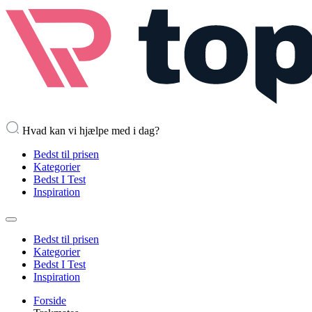
Hvad kan vi hjælpe med i dag?
Bedst til prisen
Kategorier
Bedst I Test
Inspiration
Bedst til prisen
Kategorier
Bedst I Test
Inspiration
Forside