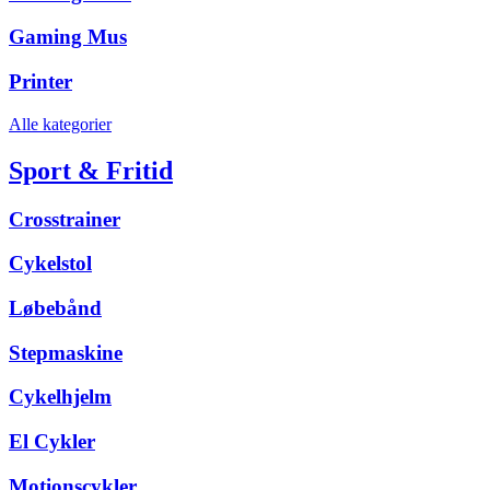
Gaming Mus
Printer
Alle kategorier
Sport & Fritid
Crosstrainer
Cykelstol
Løbebånd
Stepmaskine
Cykelhjelm
El Cykler
Motionscykler