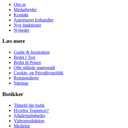
Om os
Medarbejder
Kontakt
Autoriseret forhandler
Nye funktioner
Nyheder
Læs mere
Guide & Inspiration
Bedst I Test
Bedst til Prisen
Ofte stillede spørgsmål
Cookie- og Privatlivspolitik
Retningslinjer
Sitemap
Butikker
Tilmeld din butik
Hvorfor Toppricer?
Aftalemuligheder
Videoproduktion
Mediekit