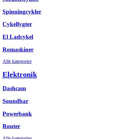
Spinningcykler
Cykellygter
El Ladcykel
Romaskiner
Alle kategorier
Elektronik
Dashcam
Soundbar
Powerbank
Router
Alle kategorier