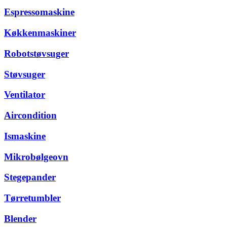
Espressomaskine
Køkkenmaskiner
Robotstøvsuger
Støvsuger
Ventilator
Aircondition
Ismaskine
Mikrobølgeovn
Stegepander
Tørretumbler
Blender