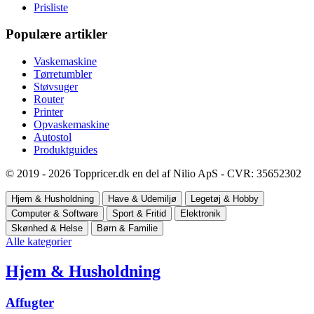
Prisliste
Populære artikler
Vaskemaskine
Tørretumbler
Støvsuger
Router
Printer
Opvaskemaskine
Autostol
Produktguides
© 2019 - 2026 Toppricer.dk en del af Nilio ApS - CVR: 35652302
Hjem & Husholdning
Have & Udemiljø
Legetøj & Hobby
Computer & Software
Sport & Fritid
Elektronik
Skønhed & Helse
Børn & Familie
Alle kategorier
Hjem & Husholdning
Affugter