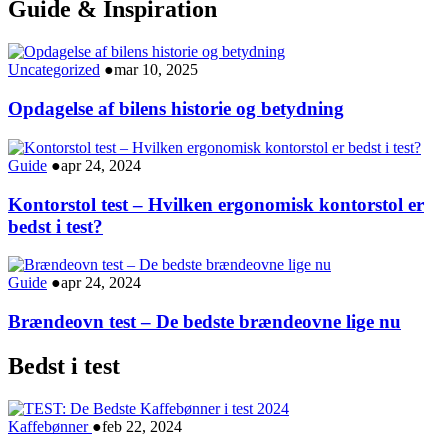
Guide & Inspiration
Uncategorized
●
mar 10, 2025
Opdagelse af bilens historie og betydning
Guide
●
apr 24, 2024
Kontorstol test – Hvilken ergonomisk kontorstol er
bedst i test?
Guide
●
apr 24, 2024
Brændeovn test – De bedste brændeovne lige nu
Bedst i test
Kaffebønner
●
feb 22, 2024