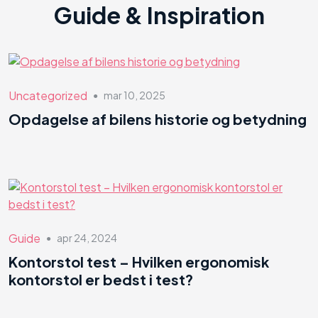
Guide & Inspiration
Uncategorized
mar 10, 2025
●
Opdagelse af bilens historie og betydning
Guide
apr 24, 2024
●
Kontorstol test – Hvilken ergonomisk
kontorstol er bedst i test?