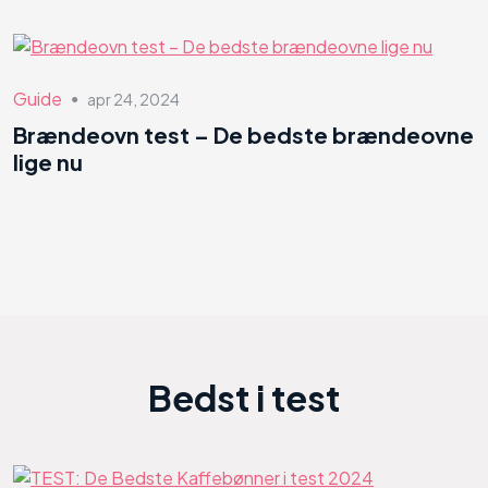
Guide
apr 24, 2024
●
Brændeovn test – De bedste brændeovne
lige nu
Bedst i test