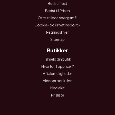
Bedst I Test
Bedst til Prisen
Ofte stillede spørgsmål
Cookie- og Privatlivspolitik
Retningslinjer
Sitemap
Butikker
Tilmeld din butik
Hvorfor Toppricer?
Aftalemuligheder
Videoproduktion
Mediekit
Prisliste