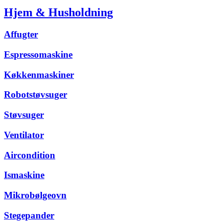
Hjem & Husholdning
Affugter
Espressomaskine
Køkkenmaskiner
Robotstøvsuger
Støvsuger
Ventilator
Aircondition
Ismaskine
Mikrobølgeovn
Stegepander