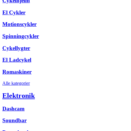
Cykelhjelm
El Cykler
Motionscykler
Spinningcykler
Cykellygter
El Ladcykel
Romaskiner
Alle kategorier
Elektronik
Dashcam
Soundbar