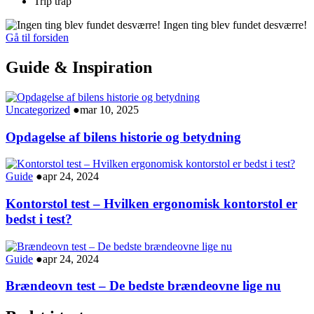
Trip trap
Ingen ting blev fundet desværre!
Gå til forsiden
Guide & Inspiration
Uncategorized
●
mar 10, 2025
Opdagelse af bilens historie og betydning
Guide
●
apr 24, 2024
Kontorstol test – Hvilken ergonomisk kontorstol er
bedst i test?
Guide
●
apr 24, 2024
Brændeovn test – De bedste brændeovne lige nu