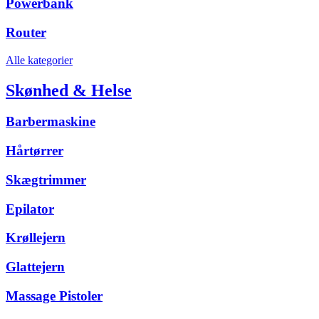
Powerbank
Router
Alle kategorier
Skønhed & Helse
Barbermaskine
Hårtørrer
Skægtrimmer
Epilator
Krøllejern
Glattejern
Massage Pistoler