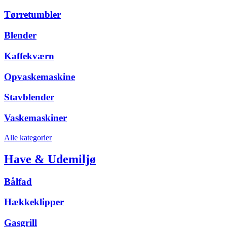
Tørretumbler
Blender
Kaffekværn
Opvaskemaskine
Stavblender
Vaskemaskiner
Alle kategorier
Have & Udemiljø
Bålfad
Hækkeklipper
Gasgrill