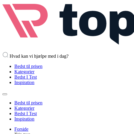
Hvad kan vi hjælpe med i dag?
Bedst til prisen
Kategorier
Bedst I Test
Inspiration
Bedst til prisen
Kategorier
Bedst I Test
Inspiration
Forside