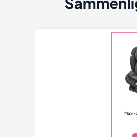
Sammenlig
Maxi-C