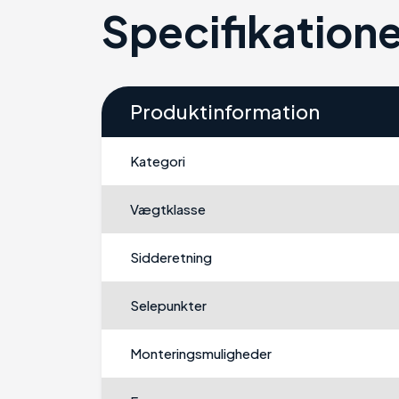
Specifikatione
Produktinformation
Kategori
Vægtklasse
Sidderetning
Selepunkter
Monteringsmuligheder