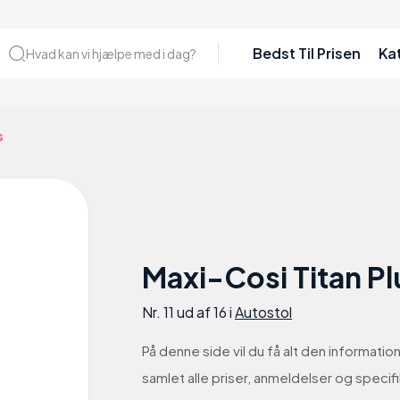
Bedst Til Prisen
Ka
Hvad kan vi hjælpe med i dag?
s
Maxi-Cosi Titan Pl
Nr. 11 ud af 16 i
Autostol
På denne side vil du få alt den informatio
samlet alle priser, anmeldelser og specifi