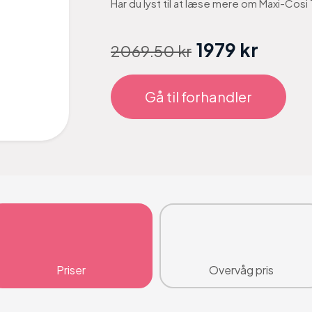
Har du lyst til at læse mere om Maxi-Cosi
1979 kr
2069.50 kr
Gå til forhandler
Priser
Overvåg pris