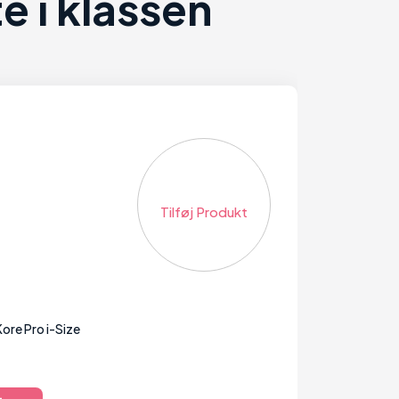
 i klassen
Tilføj Produkt
ore Pro i-Size