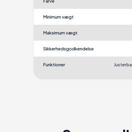
Farve
Minimum vægt
Maksimum vægt
Sikkerhedsgodkendelse
Funktioner
Justerba