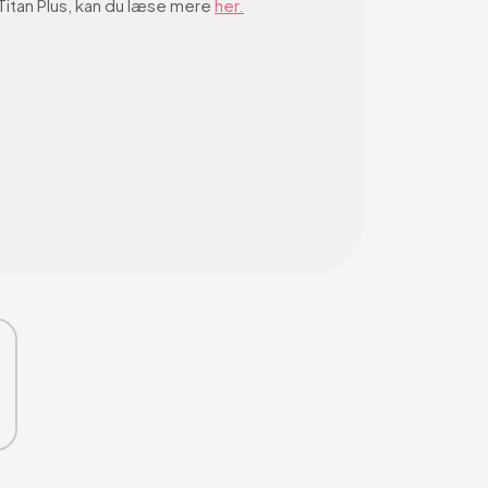
 Titan Plus, kan du læse mere
her.