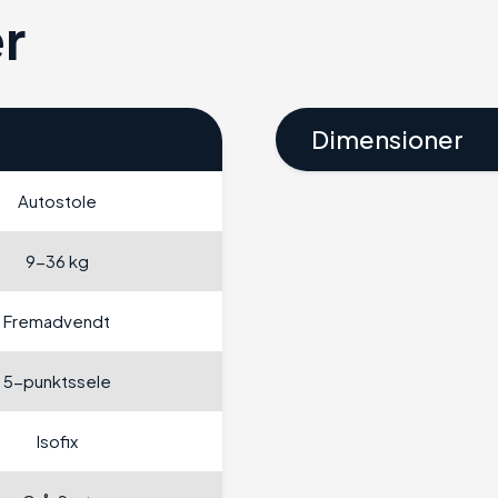
r
Dimensioner
Autostole
9-36 kg
Fremadvendt
5-punktssele
Isofix