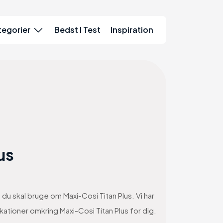
tegorier
Bedst I Test
Inspiration
us
n du skal bruge om Maxi-Cosi Titan Plus. Vi har
kationer omkring Maxi-Cosi Titan Plus for dig.