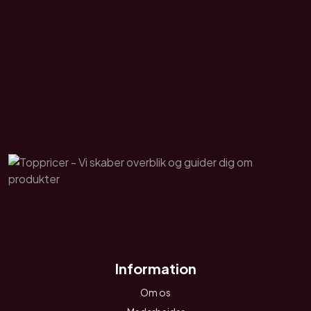
Information
Om os