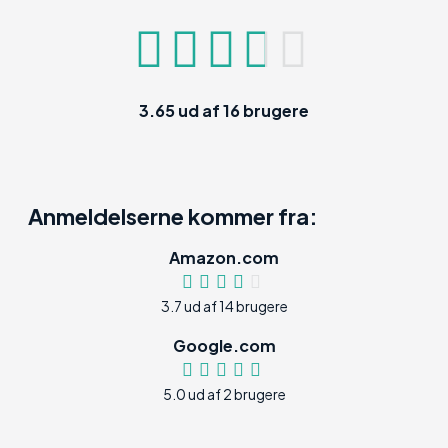
3.65
ud af
16
brugere
Anmeldelserne kommer fra:
Amazon.com
3.7 ud af 14 brugere
Google.com
5.0 ud af 2 brugere