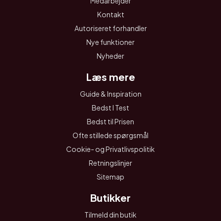
Medarbejder
Kontakt
Autoriseret forhandler
Nye funktioner
Nyheder
Læs mere
Guide & Inspiration
Bedst I Test
Bedst til Prisen
Ofte stillede spørgsmål
Cookie- og Privatlivspolitik
Retningslinjer
Sitemap
Butikker
Tilmeld din butik