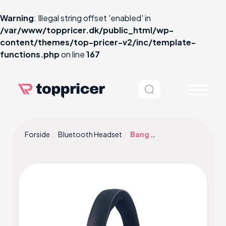
Warning
: Illegal string offset 'enabled' in
/var/www/toppricer.dk/public_html/wp-
content/themes/top-pricer-v2/inc/template-
functions.php
on line
167
Forside
Bluetooth Headset
Bang & Olufsen Beoplay Portal