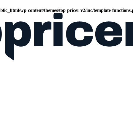
lic_html/wp-content/themes/top-pricer-v2/inc/template-functions