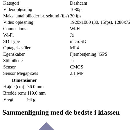
Kategori
Dashcam
Videoopløsning
1080p
Maks. antal billeder pr. sekund (fps)
30 fps
Video opløsning
1920x1080 (30, 15fps), 1280x72
Connections
Wi-Fi
Wi-Fi
Ja
SD Type
microSD
Optagelsesfiler
MP4
Egenskaber
Fjernbetjening, GPS
Stillbillede
Ja
Sensor
CMOS
Sensor Megapixels
2.1 MP
Dimensioner
Højde (cm)
36.0 mm
Bredde (cm)
119.0 mm
Vægt
94 g
Sammenligning med de bedste i klassen