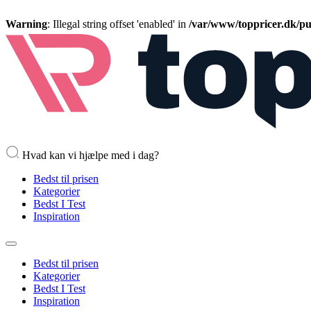
Warning
: Illegal string offset 'enabled' in
/var/www/toppricer.dk/pub
Hvad kan vi hjælpe med i dag?
Bedst til prisen
Kategorier
Bedst I Test
Inspiration
Bedst til prisen
Kategorier
Bedst I Test
Inspiration