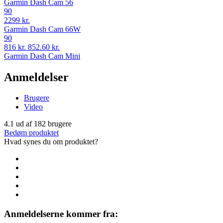
Garmin Dash Cam 56
90
2299 kr.
Garmin Dash Cam 66W
90
816 kr.
852.60 kr.
Garmin Dash Cam Mini
Anmeldelser
Brugere
Video
4.1
ud af
182
brugere
Bedøm produktet
Hvad synes du om produktet?
Anmeldelserne kommer fra: