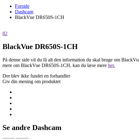
Forside
Dashcam
BlackVue DR650S-1CH
82
BlackVue DR650S-1CH
På denne side vil du få alt den information du skal bruge om BlackV
mere om BlackVue DR650S-1CH, kan du læse mere
her.
Der blev ikke fundet en forhandler
Giv din mening om produktet
Se andre Dashcam