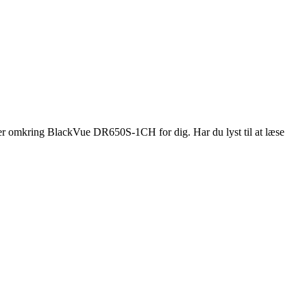
ner omkring BlackVue DR650S-1CH for dig. Har du lyst til at læse