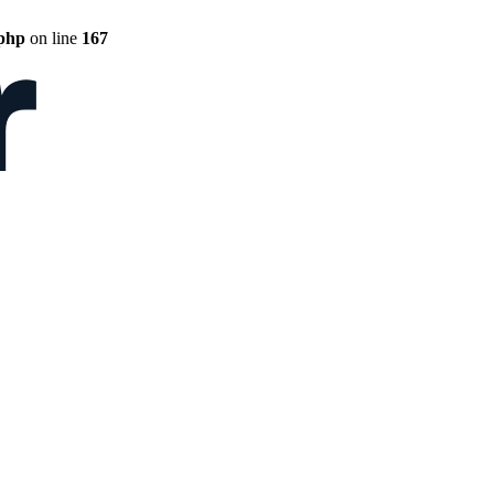
.php
on line
167