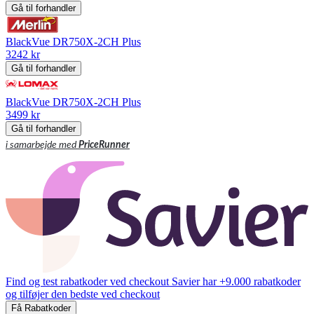
Gå til forhandler
BlackVue DR750X-2CH Plus
3242 kr
Gå til forhandler
BlackVue DR750X-2CH Plus
3499 kr
Gå til forhandler
i samarbejde med
PriceRunner
Find og test rabatkoder ved checkout
Savier har +9.000 rabatkoder
og tilføjer den bedste ved checkout
Få Rabatkoder