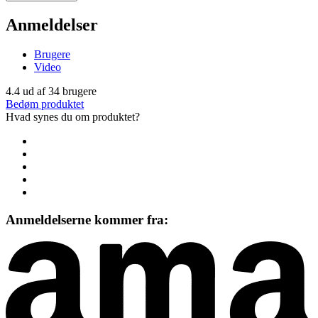
Anmeldelser
Brugere
Video
4.4
ud af
34
brugere
Bedøm produktet
Hvad synes du om produktet?
Anmeldelserne kommer fra: