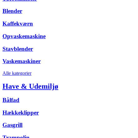
Blender
Kaffekværn
Opvaskemaskine
Stavblender
Vaskemaskiner
Alle kategorier
Have & Udemiljø
Bålfad
Hækkeklipper
Gasgrill
Trampolin