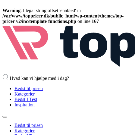
Warning
: Illegal string offset 'enabled' in
/var/www/toppricer.dk/public_html/wp-content/themes/top-
pricer-v2/inc/template-functions.php
on line
167
Hvad kan vi hjælpe med i dag?
Bedst til prisen
Kategorier
Bedst I Test
Inspiration
Bedst til prisen
Kategorier