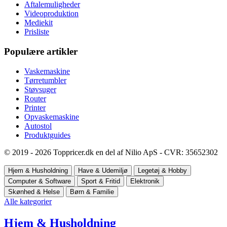
Aftalemuligheder
Videoproduktion
Mediekit
Prisliste
Populære artikler
Vaskemaskine
Tørretumbler
Støvsuger
Router
Printer
Opvaskemaskine
Autostol
Produktguides
© 2019 - 2026 Toppricer.dk en del af Nilio ApS - CVR: 35652302
Hjem & Husholdning
Have & Udemiljø
Legetøj & Hobby
Computer & Software
Sport & Fritid
Elektronik
Skønhed & Helse
Børn & Familie
Alle kategorier
Hjem & Husholdning