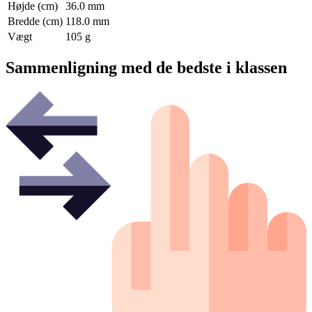
Højde (cm)
36.0 mm
Bredde (cm)
118.0 mm
Vægt
105 g
Sammenligning med de bedste i klassen