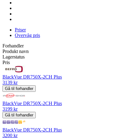
Priser
Overvåg pris
Forhandler
Produkt navn
Lagerstatus
Pris
BlackVue DR750X-2CH Plus
3139 kr
Gå til forhandler
BlackVue DR750X-2CH Plus
3199 kr
Gå til forhandler
BlackVue DR750X-2CH Plus
3200 kr