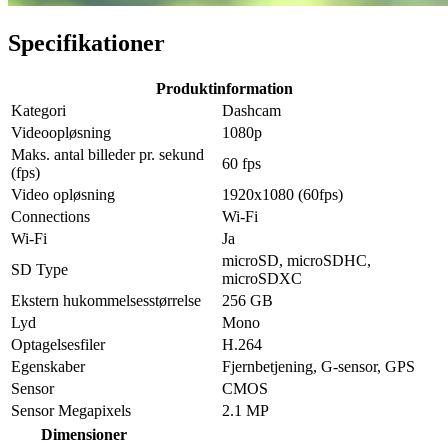
Specifikationer
Produktinformation
Kategori
Dashcam
Videoopløsning
1080p
Maks. antal billeder pr. sekund
60 fps
(fps)
Video opløsning
1920x1080 (60fps)
Connections
Wi-Fi
Wi-Fi
Ja
microSD, microSDHC,
SD Type
microSDXC
Ekstern hukommelsesstørrelse
256 GB
Lyd
Mono
Optagelsesfiler
H.264
Egenskaber
Fjernbetjening, G-sensor, GPS
Sensor
CMOS
Sensor Megapixels
2.1 MP
Dimensioner