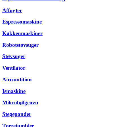
Affugter
Espressomaskine
Køkkenmaskiner
Robotstøvsuger
Støvsuger
Ventilator
Aircondition
Ismaskine
Mikrobølgeovn
Stegepander
Tørretumbler