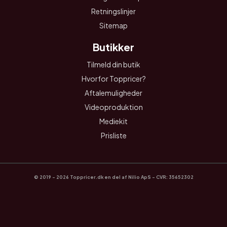
Retningslinjer
Sitemap
Butikker
Tilmeld din butik
Hvorfor Toppricer?
Aftalemuligheder
Videoproduktion
Mediekit
Prisliste
© 2019 - 2026 Toppricer.dk en del af Nilio ApS - CVR: 35652302