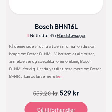
Bosch BHN16L
Nr. 5 ud af 49 i
Håndstøvsuger
På denne side vil du få alt den information du skal
bruge om Bosch BHN16L. Vi har samlet alle priser,
anmeldelser og specifikationer omkring Bosch
BHN16L for dig. Har du lyst til at læse mere om Bosch
BHN16L, kan du læse mere
her.
529 kr
559.20 kr
Gå til forhandler