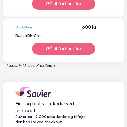
Gå til forhandler
600 kr
Bosch BHN16L
Gå til forhandler
i samarbejde med
PriceRunner
Find og test rabatkoder ved
checkout
Savier har +9.000 rabatkoder og tilføjer
den bedste ved checkout