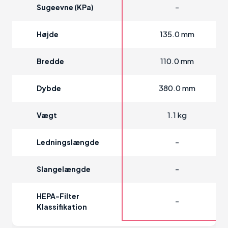
-
Sugeevne (kPa)
135.0 mm
Højde
110.0 mm
Bredde
380.0 mm
Dybde
1.1 kg
Vægt
-
Ledningslængde
-
Slangelængde
HEPA-Filter
-
Klassifikation