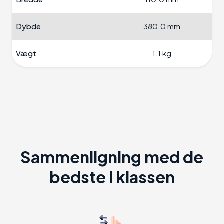
Dybde
380.0 mm
Vægt
1.1 kg
Sammenligning med de
bedste i klassen