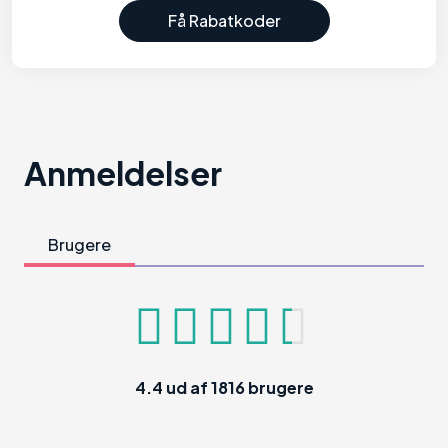
Få Rabatkoder
Anmeldelser
Brugere
4.4
ud af
1816
brugere