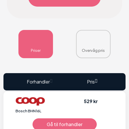
Priser
Overvåg pris
Forhandler
Pris
529 kr
Bosch BHN16L
Gå til forhandler