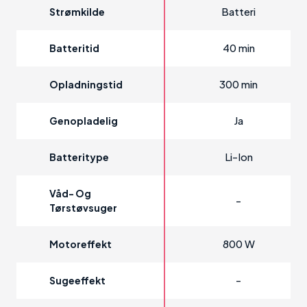
Batteri
Strømkilde
40 min
Batteritid
300 min
Opladningstid
Ja
Genopladelig
Li-Ion
Batteritype
Våd- Og
-
Tørstøvsuger
800 W
Motoreffekt
-
Sugeeffekt