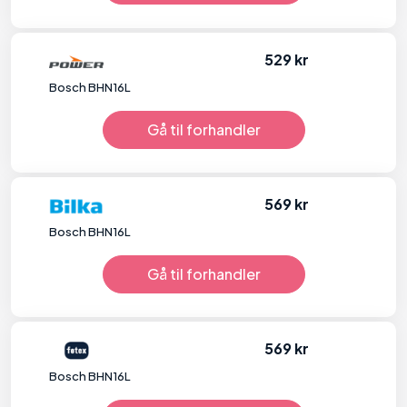
529 kr
Bosch BHN16L
Gå til forhandler
569 kr
Bosch BHN16L
Gå til forhandler
569 kr
Bosch BHN16L