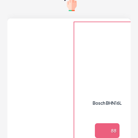
Bosch BHN16L
88