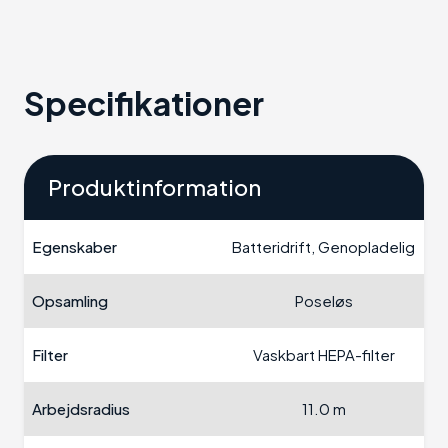
Specifikationer
Produktinformation
Egenskaber
Batteridrift, Genopladelig
Opsamling
Poseløs
Filter
Vaskbart HEPA-filter
Arbejdsradius
11.0 m