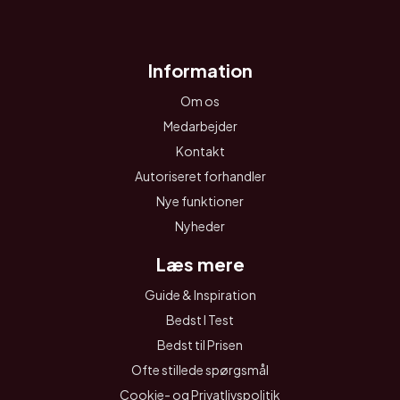
Information
Om os
Medarbejder
Kontakt
Autoriseret forhandler
Nye funktioner
Nyheder
Læs mere
Guide & Inspiration
Bedst I Test
Bedst til Prisen
Ofte stillede spørgsmål
Cookie- og Privatlivspolitik