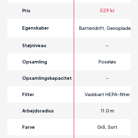
529 kr
Pris
Egenskaber
Batteridrift, Genopladelig
-
Støjniveau
Poseløs
Opsamling
-
Opsamlingskapacitet
Vaskbart HEPA-filter
Filter
11.0 m
Arbejdsradius
Grå, Sort
Farve