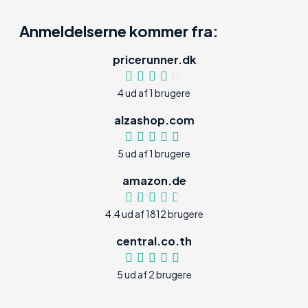
Anmeldelserne kommer fra:
pricerunner.dk
4 ud af 1 brugere
alzashop.com
5 ud af 1 brugere
amazon.de
4.4 ud af 1812 brugere
central.co.th
5 ud af 2 brugere