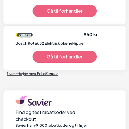
Gå til forhandler
950 kr
Bosch Rotak 32 Elektrisk plæneklipper
Gå til forhandler
i samarbejde med
PriceRunner
Find og test rabatkoder ved
checkout
Savier har +9.000 rabatkoder og tilføjer