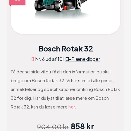
Bosch Rotak 32
Nr. 6 ud af 10 i
El-Plæneklipper
På denne side vil du få alt den information du skal
bruge om Bosch Rotak 32. Vi har samlet alle priser,
anmeldelser og specifikationer omkring Bosch Rotak
32 for dig. Har du lyst til at læse mere om Bosch
Rotak 32, kan du læse mere
her.
858 kr
904.00 kr