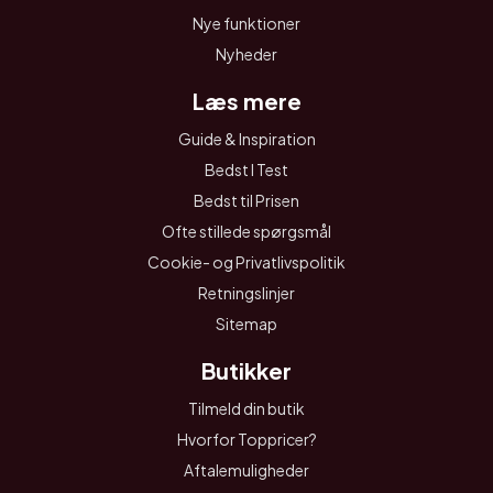
Nye funktioner
Nyheder
Læs mere
Guide & Inspiration
Bedst I Test
Bedst til Prisen
Ofte stillede spørgsmål
Cookie- og Privatlivspolitik
Retningslinjer
Sitemap
Butikker
Tilmeld din butik
Hvorfor Toppricer?
Aftalemuligheder