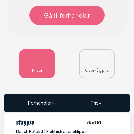
Gå til forhandler
Priser
Overvåg pris
Forhandler
Pris
858 kr
Bosch Rotak 32 Elektrisk plæneklipper