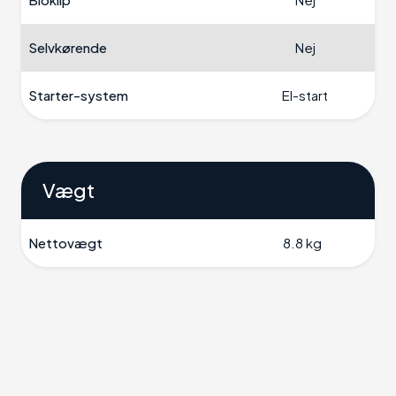
Selvkørende
Nej
Starter-system
El-start
Vægt
Nettovægt
8.8 kg