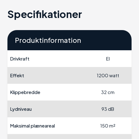
Specifikationer
Produktinformation
Drivkraft
El
Effekt
1200 watt
Klippebredde
32 cm
Lydniveau
93 dB
Maksimal plæneareal
150 m²