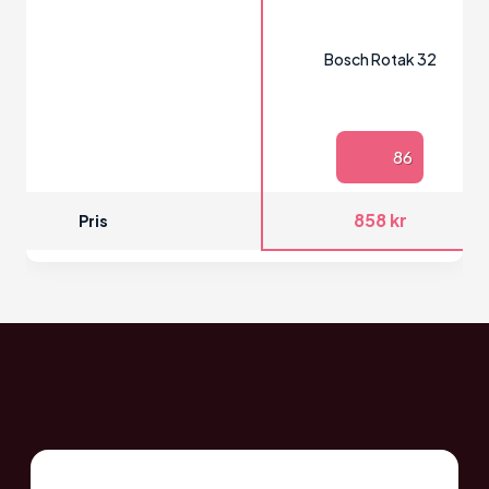
Bosch Rotak 32
86
858 kr
Pris