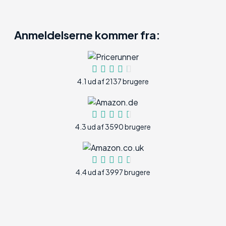
Anmeldelserne kommer fra:
4.1 ud af 2137 brugere
4.3 ud af 3590 brugere
4.4 ud af 3997 brugere