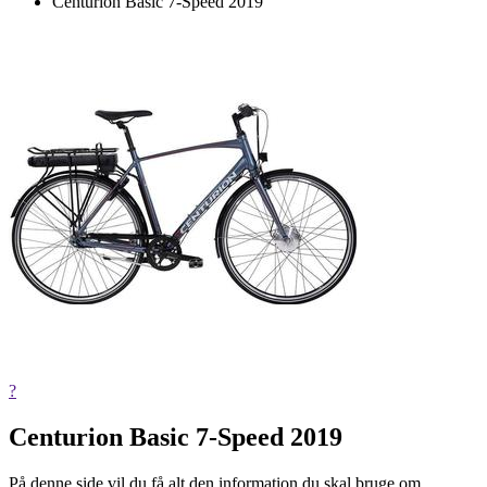
Centurion Basic 7-Speed 2019
?
Centurion Basic 7-Speed 2019
På denne side vil du få alt den information du skal bruge om