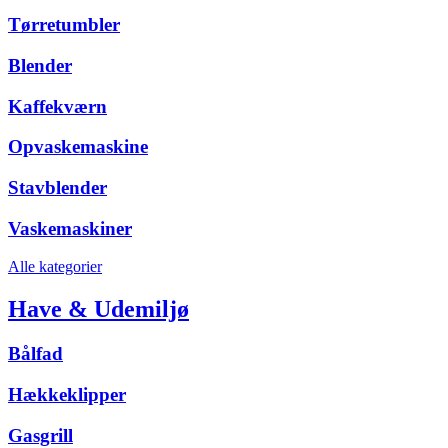
Tørretumbler
Blender
Kaffekværn
Opvaskemaskine
Stavblender
Vaskemaskiner
Alle kategorier
Have & Udemiljø
Bålfad
Hækkeklipper
Gasgrill