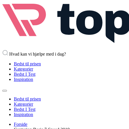
Hvad kan vi hjælpe med i dag?
Bedst til prisen
Kategorier
Bedst I Test
Inspiration
Bedst til prisen
Kategorier
Bedst I Test
Inspiration
Forside