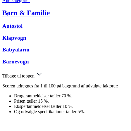
Alle kategorier
Børn & Familie
Autostol
Klapvogn
Babyalarm
Barnevogn
Tilbage til toppen
Scoren udregnes fra 1 til 100 på baggrund af udvalgte faktorer:
Brugeranmeldelser tæller 70 %.
Prisen tæller 15 %.
Ekspertanmeldelser tæller 10 %.
Og udvalgte specifikationer tæller 5%.