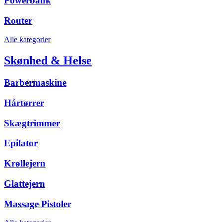
Powerbank
Router
Alle kategorier
Skønhed & Helse
Barbermaskine
Hårtørrer
Skægtrimmer
Epilator
Krøllejern
Glattejern
Massage Pistoler