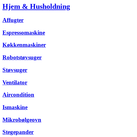
Hjem & Husholdning
Affugter
Espressomaskine
Køkkenmaskiner
Robotstøvsuger
Støvsuger
Ventilator
Aircondition
Ismaskine
Mikrobølgeovn
Stegepander