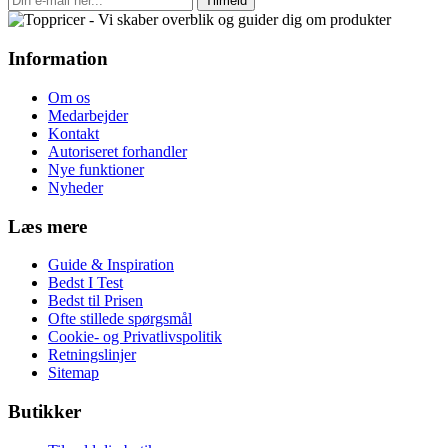
Tilmeld
Information
Om os
Medarbejder
Kontakt
Autoriseret forhandler
Nye funktioner
Nyheder
Læs mere
Guide & Inspiration
Bedst I Test
Bedst til Prisen
Ofte stillede spørgsmål
Cookie- og Privatlivspolitik
Retningslinjer
Sitemap
Butikker