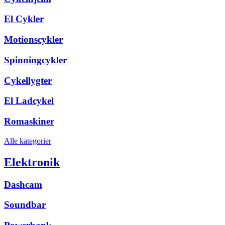
El Cykler
Motionscykler
Spinningcykler
Cykellygter
El Ladcykel
Romaskiner
Alle kategorier
Elektronik
Dashcam
Soundbar