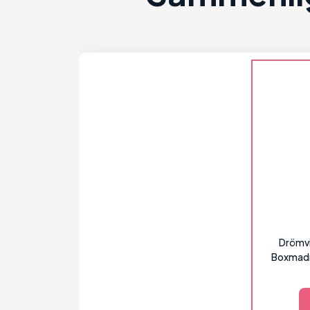
Drömvi
Boxmad