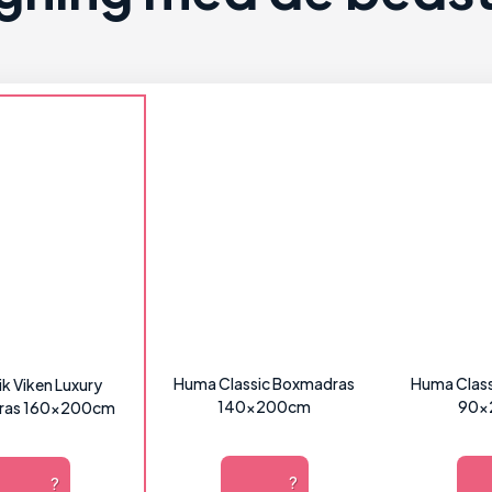
Huma Classic Boxmadras
Huma Clas
k Viken Luxury
140x200cm
90x
ras 160x200cm
?
?