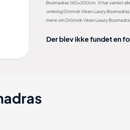
Boxmadras 160x200cm. Vi har samlet alle
omkring Drömvik Viken Luxury Boxmadras 1
mere om Drömvik Viken Luxury Boxmadr
Der blev ikke fundet en f
madras