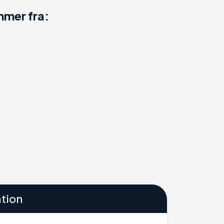
mer fra:
tion