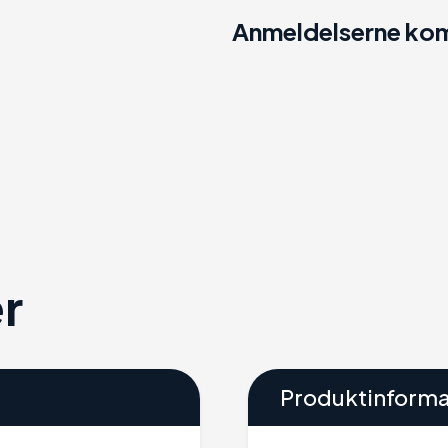
Anmeldelserne kom
r
Produktinforma