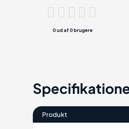
0
ud af
0
brugere
Specifikatione
Produkt