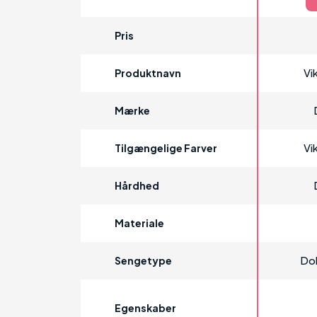
Pris
Vi
Produktnavn
Mærke
Vi
Tilgængelige Farver
Hårdhed
Materiale
Do
Sengetype
Egenskaber