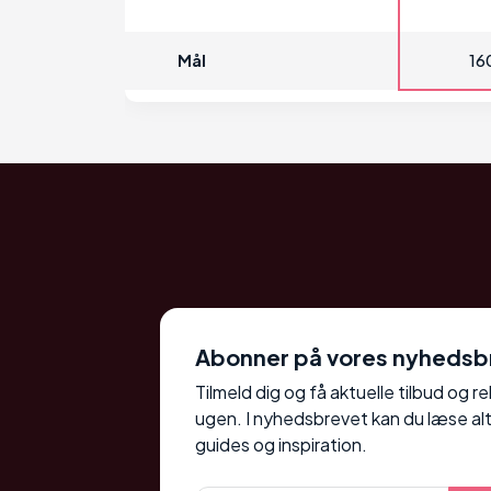
16
Mål
Abonner på vores nyhedsb
Tilmeld dig og få aktuelle tilbud og r
ugen. I nyhedsbrevet kan du læse alt
guides og inspiration.