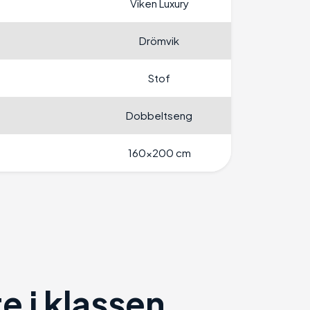
Viken Luxury
Drömvik
Stof
Dobbeltseng
160x200 cm
 i klassen