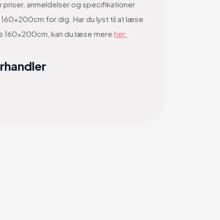
 priser, anmeldelser og specifikationer
60x200cm for dig. Har du lyst til at læse
as 160x200cm, kan du læse mere
her.
orhandler