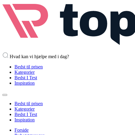
Hvad kan vi hjælpe med i dag?
Bedst til prisen
Kategorier
Bedst I Test
Inspiration
Bedst til prisen
Kategorier
Bedst I Test
Inspiration
Forside