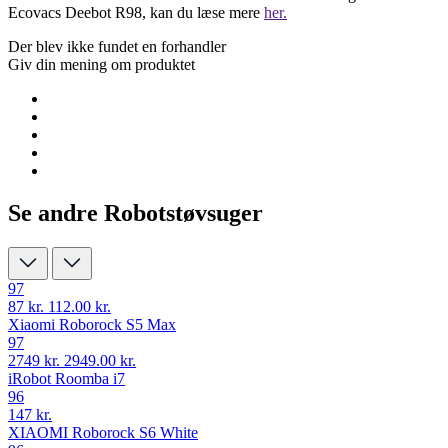
Ecovacs Deebot R98, kan du læse mere
her.
Der blev ikke fundet en forhandler
Giv din mening om produktet
Se andre Robotstøvsuger
97
87 kr.
112.00 kr.
Xiaomi Roborock S5 Max
97
2749 kr.
2949.00 kr.
iRobot Roomba i7
96
147 kr.
XIAOMI Roborock S6 White