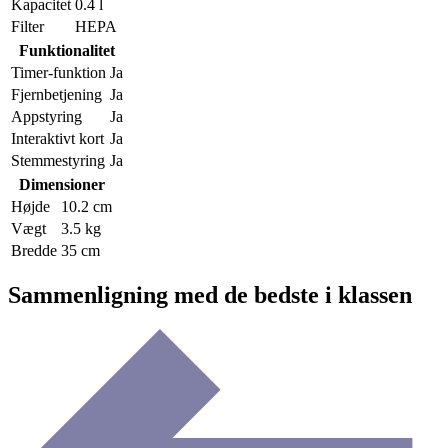
Kapacitet
0.4 l
Filter
HEPA
Funktionalitet
Timer-funktion
Ja
Fjernbetjening
Ja
Appstyring
Ja
Interaktivt kort
Ja
Stemmestyring
Ja
Dimensioner
Højde
10.2 cm
Vægt
3.5 kg
Bredde
35 cm
Sammenligning med de bedste i klassen