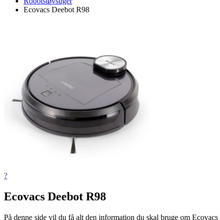
Robotstøvsuger
Ecovacs Deebot R98
?
Ecovacs Deebot R98
På denne side vil du få alt den information du skal bruge om Ecovacs 