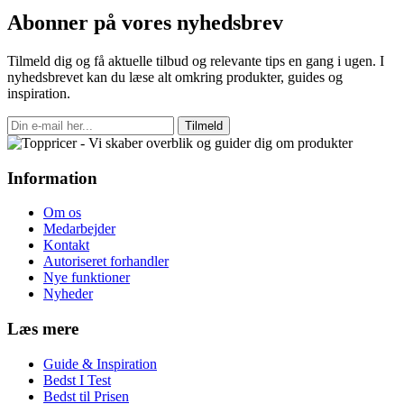
Abonner på vores nyhedsbrev
Tilmeld dig og få aktuelle tilbud og relevante tips en gang i ugen. I
nyhedsbrevet kan du læse alt omkring produkter, guides og
inspiration.
Tilmeld
Information
Om os
Medarbejder
Kontakt
Autoriseret forhandler
Nye funktioner
Nyheder
Læs mere
Guide & Inspiration
Bedst I Test
Bedst til Prisen