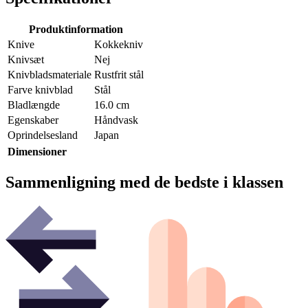
Produktinformation
Knive
Kokkekniv
Knivsæt
Nej
Knivbladsmateriale
Rustfrit stål
Farve knivblad
Stål
Bladlængde
16.0 cm
Egenskaber
Håndvask
Oprindelsesland
Japan
Dimensioner
Sammenligning med de bedste i klassen