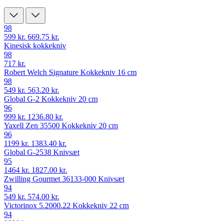
98
599 kr.
669.75 kr.
Kinesisk kokkekniv
98
717 kr.
Robert Welch Signature Kokkekniv 16 cm
98
549 kr.
563.20 kr.
Global G-2 Kokkekniv 20 cm
96
999 kr.
1236.80 kr.
Yaxell Zen 35500 Kokkekniv 20 cm
96
1199 kr.
1383.40 kr.
Global G-2538 Knivsæt
95
1464 kr.
1827.00 kr.
Zwilling Gourmet 36133-000 Knivsæt
94
549 kr.
574.00 kr.
Victorinox 5.2000.22 Kokkekniv 22 cm
94