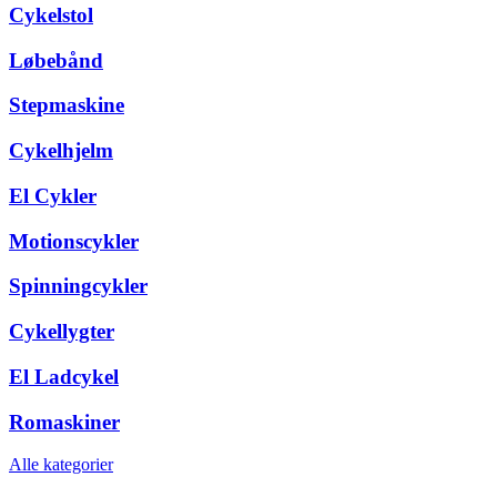
Cykelstol
Løbebånd
Stepmaskine
Cykelhjelm
El Cykler
Motionscykler
Spinningcykler
Cykellygter
El Ladcykel
Romaskiner
Alle kategorier