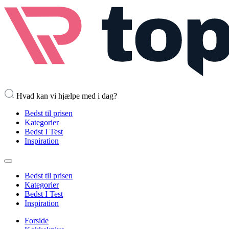
Hvad kan vi hjælpe med i dag?
Bedst til prisen
Kategorier
Bedst I Test
Inspiration
Bedst til prisen
Kategorier
Bedst I Test
Inspiration
Forside