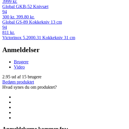
3999 kr.
Global GKB-52 Knivsæt
94
300 kr.
399.80 kr.
Global GS-89 Kokkekniv 13 cm
94
811 kr.
Victorinox 5.2000.31 Kokkekniv 31 cm
Anmeldelser
Brugere
Video
2.95
ud af
15
brugere
Bedøm produktet
Hvad synes du om produktet?
Anmeldelserne kommer fra: