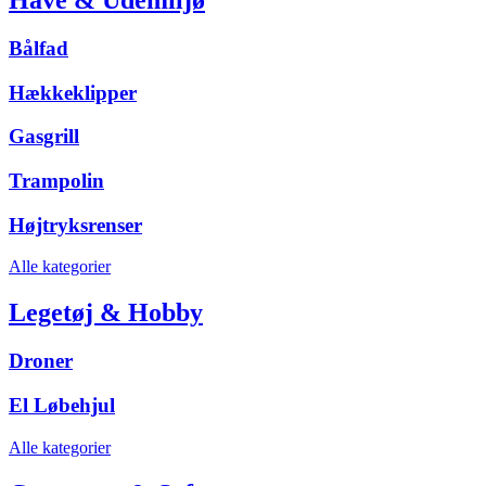
Bålfad
Hækkeklipper
Gasgrill
Trampolin
Højtryksrenser
Alle kategorier
Legetøj & Hobby
Droner
El Løbehjul
Alle kategorier