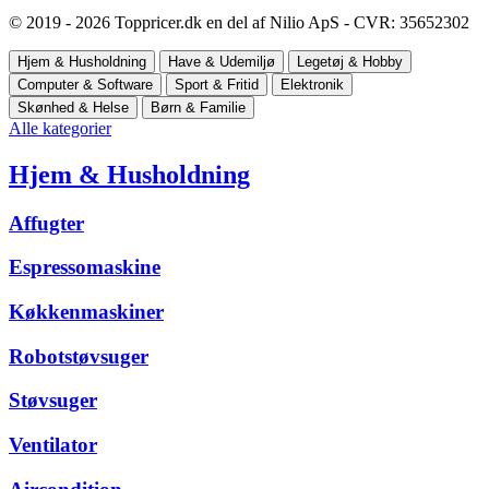
© 2019 - 2026 Toppricer.dk en del af Nilio ApS - CVR: 35652302
Hjem & Husholdning
Have & Udemiljø
Legetøj & Hobby
Computer & Software
Sport & Fritid
Elektronik
Skønhed & Helse
Børn & Familie
Alle kategorier
Hjem & Husholdning
Affugter
Espressomaskine
Køkkenmaskiner
Robotstøvsuger
Støvsuger
Ventilator