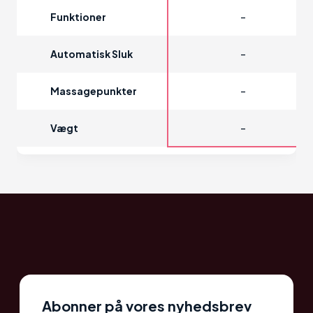
-
Funktioner
-
Automatisk Sluk
-
Massagepunkter
-
Vægt
Abonner på vores nyhedsbrev