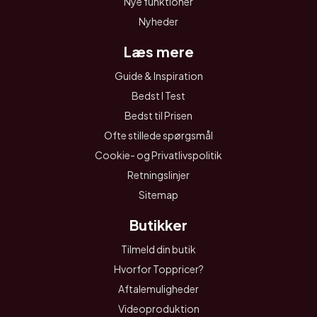
Nye funktioner
Nyheder
Læs mere
Guide & Inspiration
Bedst I Test
Bedst til Prisen
Ofte stillede spørgsmål
Cookie- og Privatlivspolitik
Retningslinjer
Sitemap
Butikker
Tilmeld din butik
Hvorfor Toppricer?
Aftalemuligheder
Videoproduktion