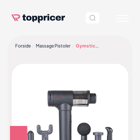
Forside
Massage Pistoler
Gymstick Massage Gun