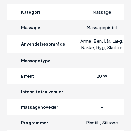
Massage
Kategori
Massagepistol
Massage
Arme, Ben, Lår, Læg,
Anvendelsesområde
Nakke, Ryg, Skuldre
-
Massagetype
20 W
Effekt
-
Intensitetsniveauer
-
Massagehoveder
Plastik, Silikone
Programmer