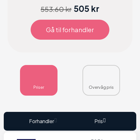
505 kr
553.60 kr
Gå til forhandler
Priser
Overvåg pris
Forhandler
Pris