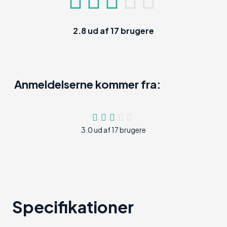
2.8
ud af
17
brugere
Anmeldelserne kommer fra:
3.0 ud af 17 brugere
Specifikationer