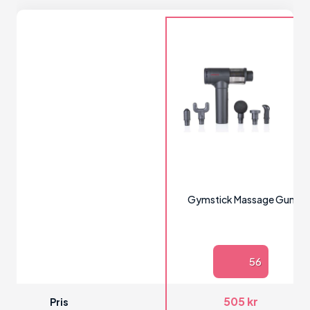
Gymstick Massage Gun
56
505 kr
Pris