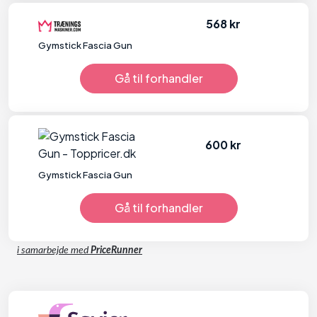
568 kr
Gymstick Fascia Gun
Gå til forhandler
600 kr
Gymstick Fascia Gun
Gå til forhandler
i samarbejde med
PriceRunner