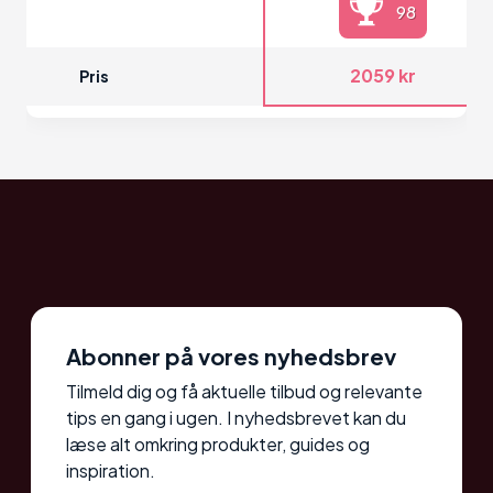
98
2059 kr
Pris
Abonner på vores nyhedsbrev
Tilmeld dig og få aktuelle tilbud og relevante
tips en gang i ugen. I nyhedsbrevet kan du
læse alt omkring produkter, guides og
inspiration.