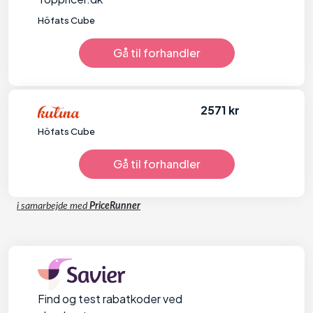
Höfats Cube
Gå til forhandler
2571 kr
Höfats Cube
Gå til forhandler
i samarbejde med
PriceRunner
Find og test rabatkoder ved