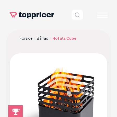
Forside
Bålfad
Höfats Cube