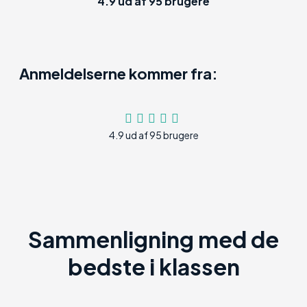
4.9
ud af
95
brugere
Anmeldelserne kommer fra:
4.9 ud af 95 brugere
Sammenligning med de
bedste i klassen