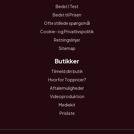
Bedst I Test
Bedst til Prisen
Ofte stillede spørgsmål
Cookie- og Privatlivspolitik
Retningslinjer
Sitemap
Butikker
Tilmeld din butik
Hvorfor Toppricer?
Aftalemuligheder
Videoproduktion
Mediekit
Prisliste