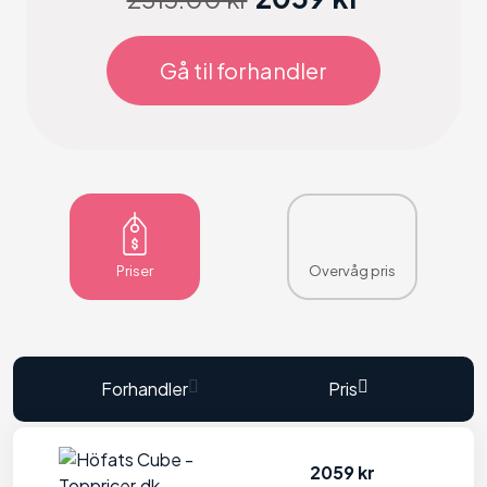
Gå til forhandler
Priser
Overvåg pris
Forhandler
Pris
2059 kr