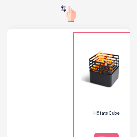
Höfats Cube